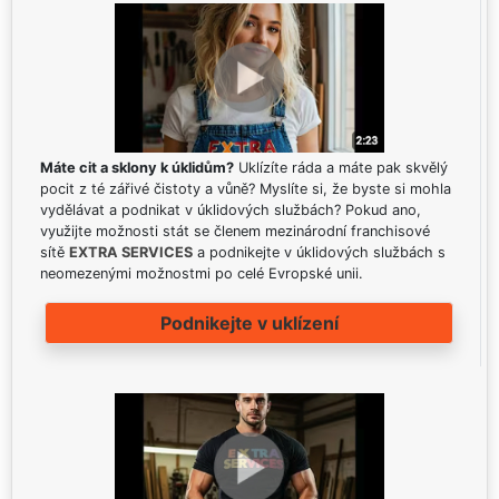
Máte cit a sklony k úklidům?
Uklízíte ráda a máte pak skvělý
pocit z té zářivé čistoty a vůně? Myslíte si, že byste si mohla
vydělávat a podnikat v úklidových službách? Pokud ano,
využijte možnosti stát se členem mezinárodní franchisové
sítě
EXTRA SERVICES
a podnikejte v úklidových službách s
neomezenými možnostmi po celé Evropské unii.
Podnikejte v uklízení