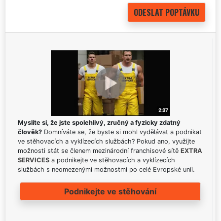
Myslíte si, že jste spolehlivý, zručný a fyzicky zdatný
člověk?
Domníváte se, že byste si mohl vydělávat a podnikat
ve stěhovacích a vyklízecích službách? Pokud ano, využijte
možnosti stát se členem mezinárodní franchisové sítě
EXTRA
SERVICES
a podnikejte ve stěhovacích a vyklízecích
službách s neomezenými možnostmi po celé Evropské unii.
Podnikejte ve stěhování