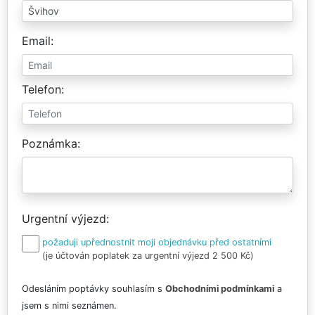
Email
Telefon
Poznámka
Urgentní výjezd
požaduji upřednostnit moji objednávku před ostatními
(je účtován poplatek za urgentní výjezd 2 500 Kč)
Odesláním poptávky souhlasím s
Obchodními podmínkami
a
jsem s nimi seznámen.