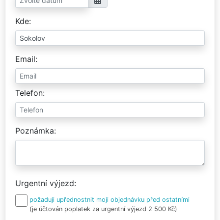
Kde
Email
Telefon
Poznámka
Urgentní výjezd
požaduji upřednostnit moji objednávku před ostatními
(je účtován poplatek za urgentní výjezd 2 500 Kč)