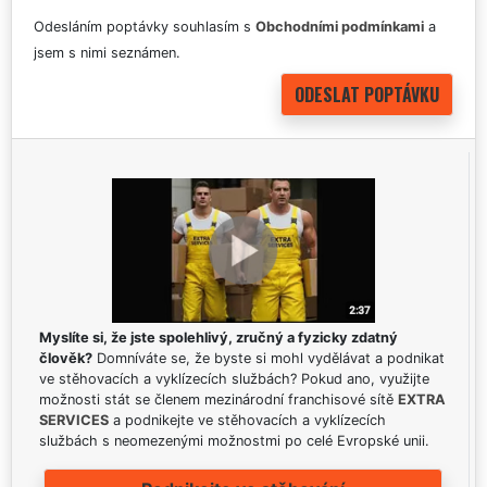
Odesláním poptávky souhlasím s
Obchodními podmínkami
a
jsem s nimi seznámen.
Myslíte si, že jste spolehlivý, zručný a fyzicky zdatný
člověk?
Domníváte se, že byste si mohl vydělávat a podnikat
ve stěhovacích a vyklízecích službách? Pokud ano, využijte
možnosti stát se členem mezinárodní franchisové sítě
EXTRA
SERVICES
a podnikejte ve stěhovacích a vyklízecích
službách s neomezenými možnostmi po celé Evropské unii.