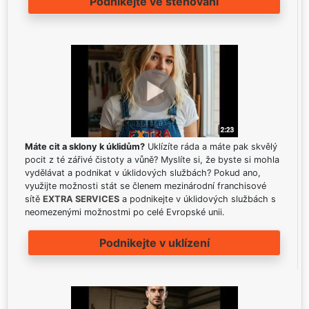
Podnikejte ve stěhování
Máte cit a sklony k úklidům?
Uklízíte ráda a máte pak skvělý
pocit z té zářivé čistoty a vůně? Myslíte si, že byste si mohla
vydělávat a podnikat v úklidových službách? Pokud ano,
využijte možnosti stát se členem mezinárodní franchisové
sítě
EXTRA SERVICES
a podnikejte v úklidových službách s
neomezenými možnostmi po celé Evropské unii.
Podnikejte v uklízení