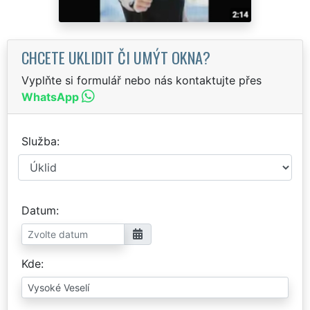
CHCETE UKLIDIT ČI UMÝT OKNA?
Vyplňte si formulář nebo nás kontaktujte přes
WhatsApp
Služba
Datum
Kde