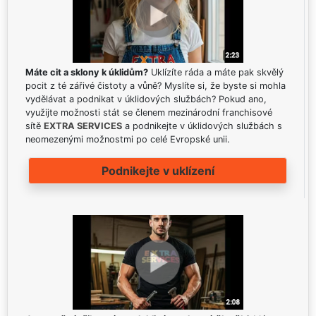
Máte cit a sklony k úklidům?
Uklízíte ráda a máte pak skvělý
pocit z té zářivé čistoty a vůně? Myslíte si, že byste si mohla
vydělávat a podnikat v úklidových službách? Pokud ano,
využijte možnosti stát se členem mezinárodní franchisové
sítě
EXTRA SERVICES
a podnikejte v úklidových službách s
neomezenými možnostmi po celé Evropské unii.
Podnikejte v uklízení