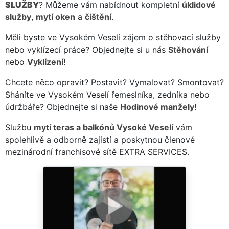
SLUŽBY
? Můžeme vám nabídnout kompletní
úklidové
služby
,
mytí oken
a
čištění
.
Měli byste ve Vysokém Veselí zájem o stěhovací služby
nebo vyklízecí práce? Objednejte si u nás
Stěhování
nebo
Vyklízení
!
Chcete něco opravit? Postavit? Vymalovat? Smontovat?
Sháníte ve Vysokém Veselí řemeslníka, zedníka nebo
údržbáře? Objednejte si naše
Hodinové manžely
!
Službu
mytí teras a balkónů Vysoké Veselí
vám
spolehlivě a odborně zajistí a poskytnou členové
mezinárodní franchisové sítě EXTRA SERVICES.