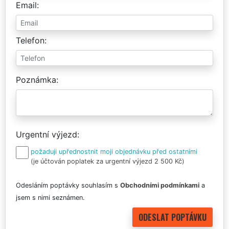
Email
Telefon
Poznámka
Urgentní výjezd
požaduji upřednostnit moji objednávku před ostatními
(je účtován poplatek za urgentní výjezd 2 500 Kč)
Odesláním poptávky souhlasím s
Obchodními podmínkami
a
jsem s nimi seznámen.