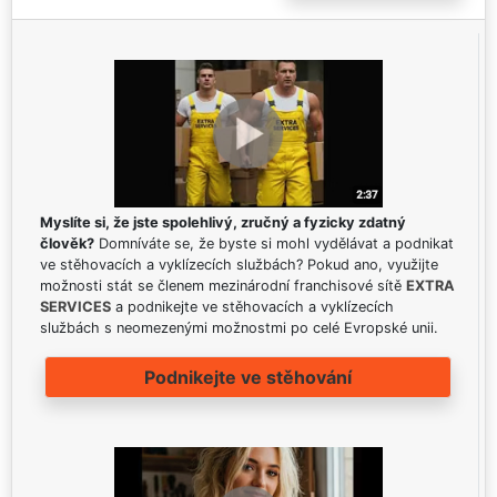
Myslíte si, že jste spolehlivý, zručný a fyzicky zdatný
člověk?
Domníváte se, že byste si mohl vydělávat a podnikat
ve stěhovacích a vyklízecích službách? Pokud ano, využijte
možnosti stát se členem mezinárodní franchisové sítě
EXTRA
SERVICES
a podnikejte ve stěhovacích a vyklízecích
službách s neomezenými možnostmi po celé Evropské unii.
Podnikejte ve stěhování