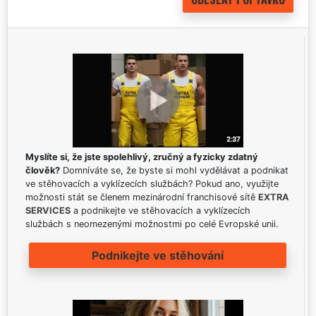
Myslíte si, že jste spolehlivý, zručný a fyzicky zdatný
člověk?
Domníváte se, že byste si mohl vydělávat a podnikat
ve stěhovacích a vyklízecích službách? Pokud ano, využijte
možnosti stát se členem mezinárodní franchisové sítě
EXTRA
SERVICES
a podnikejte ve stěhovacích a vyklízecích
službách s neomezenými možnostmi po celé Evropské unii.
Podnikejte ve stěhování