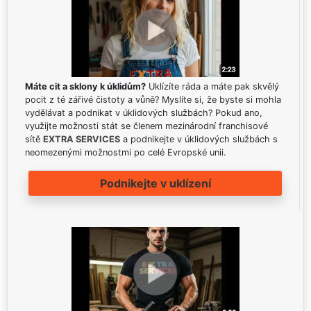
Máte cit a sklony k úklidům?
Uklízíte ráda a máte pak skvělý
pocit z té zářivé čistoty a vůně? Myslíte si, že byste si mohla
vydělávat a podnikat v úklidových službách? Pokud ano,
využijte možnosti stát se členem mezinárodní franchisové
sítě
EXTRA SERVICES
a podnikejte v úklidových službách s
neomezenými možnostmi po celé Evropské unii.
Podnikejte v uklízení