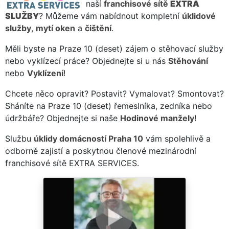
naší
franchisové sítě
EXTRA
SLUŽBY
? Můžeme vám nabídnout kompletní
úklidové
služby
,
mytí oken
a
čištění
.
Měli byste na Praze 10 (deset) zájem o stěhovací služby
nebo vyklízecí práce? Objednejte si u nás
Stěhování
nebo
Vyklízení
!
Chcete něco opravit? Postavit? Vymalovat? Smontovat?
Sháníte na Praze 10 (deset) řemeslníka, zedníka nebo
údržbáře? Objednejte si naše
Hodinové manžely
!
Službu
úklidy domácností Praha 10
vám spolehlivě a
odborně zajistí a poskytnou členové mezinárodní
franchisové sítě EXTRA SERVICES.