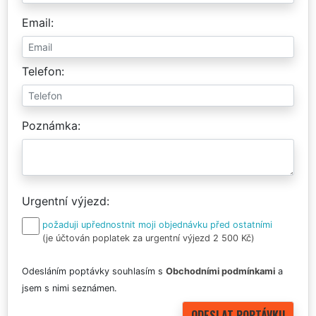
Email
Telefon
Poznámka
Urgentní výjezd
požaduji upřednostnit moji objednávku před ostatními
(je účtován poplatek za urgentní výjezd 2 500 Kč)
Odesláním poptávky souhlasím s
Obchodními podmínkami
a
jsem s nimi seznámen.