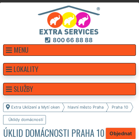
800 66 88 88
MENU
LOKALITY
SLUŽBY
Extra Uklízení a Mytí oken
hlavní město Praha
Praha 10
Úklidy domácností
ÚKLID DOMÁCNOSTI PRAHA 10
Objednat