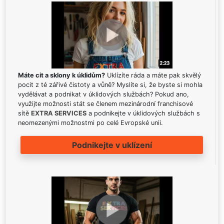
Máte cit a sklony k úklidům?
Uklízíte ráda a máte pak skvělý
pocit z té zářivé čistoty a vůně? Myslíte si, že byste si mohla
vydělávat a podnikat v úklidových službách? Pokud ano,
využijte možnosti stát se členem mezinárodní franchisové
sítě
EXTRA SERVICES
a podnikejte v úklidových službách s
neomezenými možnostmi po celé Evropské unii.
Podnikejte v uklízení