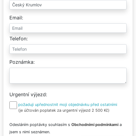
Email
Telefon
Poznámka
Urgentní výjezd
požaduji upřednostnit moji objednávku před ostatními
(je účtován poplatek za urgentní výjezd 2 500 Kč)
Odesláním poptávky souhlasím s
Obchodními podmínkami
a
jsem s nimi seznámen.