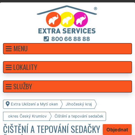
800 66 88 88
MENU
LOKALITY
SLUŽBY
Extra Uklízení a Mytí oken
Jihočeský kraj
okres Český Krumlov
Čištění a tepování sedaček
ČIŠTĚNÍ A TEPOVÁNÍ SEDAČKY
Objednat