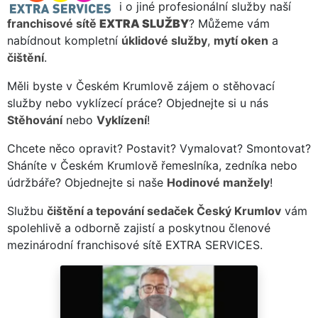
i o jiné profesionální služby naší
franchisové sítě
EXTRA SLUŽBY
? Můžeme vám
nabídnout kompletní
úklidové služby
,
mytí oken
a
čištění
.
Měli byste v Českém Krumlově zájem o stěhovací
služby nebo vyklízecí práce? Objednejte si u nás
Stěhování
nebo
Vyklízení
!
Chcete něco opravit? Postavit? Vymalovat? Smontovat?
Sháníte v Českém Krumlově řemeslníka, zedníka nebo
údržbáře? Objednejte si naše
Hodinové manžely
!
Službu
čištění a tepování sedaček Český Krumlov
vám
spolehlivě a odborně zajistí a poskytnou členové
mezinárodní franchisové sítě EXTRA SERVICES.