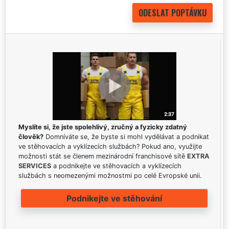
Myslíte si, že jste spolehlivý, zručný a fyzicky zdatný
člověk?
Domníváte se, že byste si mohl vydělávat a podnikat
ve stěhovacích a vyklízecích službách? Pokud ano, využijte
možnosti stát se členem mezinárodní franchisové sítě
EXTRA
SERVICES
a podnikejte ve stěhovacích a vyklízecích
službách s neomezenými možnostmi po celé Evropské unii.
Podnikejte ve stěhování