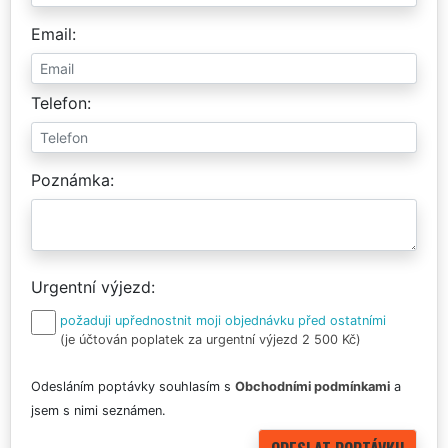
Email
Telefon
Poznámka
Urgentní výjezd
požaduji upřednostnit moji objednávku před ostatními
(je účtován poplatek za urgentní výjezd 2 500 Kč)
Odesláním poptávky souhlasím s
Obchodními podmínkami
a
jsem s nimi seznámen.