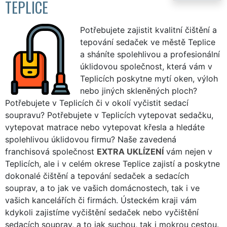
TEPLICE
Potřebujete zajistit kvalitní čištění a
tepování sedaček ve městě Teplice
a sháníte spolehlivou a profesionální
úklidovou společnost, která vám v
Teplicích poskytne mytí oken, výloh
nebo jiných skleněných ploch?
Potřebujete v Teplicích či v okolí vyčistit sedací
soupravu? Potřebujete v Teplicích vytepovat sedačku,
vytepovat matrace nebo vytepovat křesla a hledáte
spolehlivou úklidovou firmu? Naše zavedená
franchisová společnost
EXTRA UKLÍZENÍ
vám nejen v
Teplicích, ale i v celém okrese Teplice zajistí a poskytne
dokonalé čištění a tepování sedaček a sedacích
souprav, a to jak ve vašich domácnostech, tak i ve
vašich kancelářích či firmách. Ústeckém kraji vám
kdykoli zajistíme vyčištění sedaček nebo vyčištění
sedacích souprav, a to jak suchou, tak i mokrou cestou.