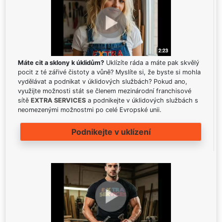
Máte cit a sklony k úklidům?
Uklízíte ráda a máte pak skvělý
pocit z té zářivé čistoty a vůně? Myslíte si, že byste si mohla
vydělávat a podnikat v úklidových službách? Pokud ano,
využijte možnosti stát se členem mezinárodní franchisové
sítě
EXTRA SERVICES
a podnikejte v úklidových službách s
neomezenými možnostmi po celé Evropské unii.
Podnikejte v uklízení