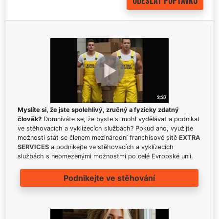
Myslíte si, že jste spolehlivý, zručný a fyzicky zdatný
člověk?
Domníváte se, že byste si mohl vydělávat a podnikat
ve stěhovacích a vyklízecích službách? Pokud ano, využijte
možnosti stát se členem mezinárodní franchisové sítě
EXTRA
SERVICES
a podnikejte ve stěhovacích a vyklízecích
službách s neomezenými možnostmi po celé Evropské unii.
Podnikejte ve stěhování