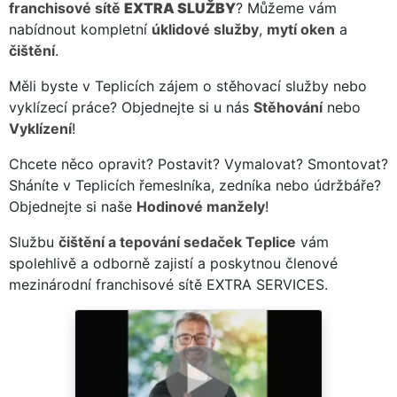
franchisové sítě
EXTRA SLUŽBY
? Můžeme vám
nabídnout kompletní
úklidové služby
,
mytí oken
a
čištění
.
Měli byste v Teplicích zájem o stěhovací služby nebo
vyklízecí práce? Objednejte si u nás
Stěhování
nebo
Vyklízení
!
Chcete něco opravit? Postavit? Vymalovat? Smontovat?
Sháníte v Teplicích řemeslníka, zedníka nebo údržbáře?
Objednejte si naše
Hodinové manžely
!
Službu
čištění a tepování sedaček Teplice
vám
spolehlivě a odborně zajistí a poskytnou členové
mezinárodní franchisové sítě EXTRA SERVICES.