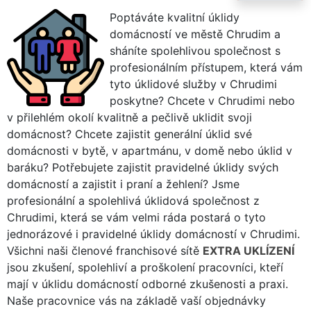
Poptáváte kvalitní úklidy
domácností ve městě Chrudim a
sháníte spolehlivou společnost s
profesionálním přístupem, která vám
tyto úklidové služby v Chrudimi
poskytne? Chcete v Chrudimi nebo
v přilehlém okolí kvalitně a pečlivě uklidit svoji
domácnost? Chcete zajistit generální úklid své
domácnosti v bytě, v apartmánu, v domě nebo úklid v
baráku? Potřebujete zajistit pravidelné úklidy svých
domácností a zajistit i praní a žehlení? Jsme
profesionální a spolehlivá úklidová společnost z
Chrudimi, která se vám velmi ráda postará o tyto
jednorázové i pravidelné úklidy domácností v Chrudimi.
Všichni naši členové franchisové sítě
EXTRA UKLÍZENÍ
jsou zkušení, spolehliví a proškolení pracovníci, kteří
mají v úklidu domácností odborné zkušenosti a praxi.
Naše pracovnice vás na základě vaší objednávky