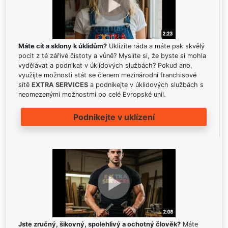
Máte cit a sklony k úklidům?
Uklízíte ráda a máte pak skvělý
pocit z té zářivé čistoty a vůně? Myslíte si, že byste si mohla
vydělávat a podnikat v úklidových službách? Pokud ano,
využijte možnosti stát se členem mezinárodní franchisové
sítě
EXTRA SERVICES
a podnikejte v úklidových službách s
neomezenými možnostmi po celé Evropské unii.
Podnikejte v uklízení
Jste zručný, šikovný, spolehlivý a ochotný člověk?
Máte