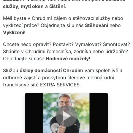
služby
,
mytí oken
a
čištění
.
Měli byste v Chrudimi zájem o stěhovací služby nebo
vyklízecí práce? Objednejte si u nás
Stěhování
nebo
Vyklízení
!
Chcete něco opravit? Postavit? Vymalovat? Smontovat?
Sháníte v Chrudimi řemeslníka, zedníka nebo údržbáře?
Objednejte si naše
Hodinové manžely
!
Službu
úklidy domácností Chrudim
vám spolehlivě a
odborně zajistí a poskytnou členové mezinárodní
franchisové sítě EXTRA SERVICES.