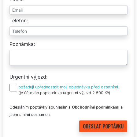
Telefon
Poznámka
Urgentní výjezd
požaduji upřednostnit moji objednávku před ostatními
(je účtován poplatek za urgentní výjezd 2 500 Kč)
Odesláním poptávky souhlasím s
Obchodními podmínkami
a
jsem s nimi seznámen.