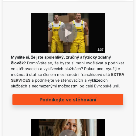
Myslíte si, že jste spolehlivý, zručný a fyzicky zdatný
člověk?
Domníváte se, že byste si mohl vydělávat a podnikat
ve stěhovacích a vyklízecích službách? Pokud ano, využijte
možnosti stát se členem mezinárodní franchisové sítě
EXTRA
SERVICES
a podnikejte ve stěhovacích a vyklízecích
službách s neomezenými možnostmi po celé Evropské unii.
Podnikejte ve stěhování