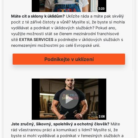
Máte cit a sklony k úklidům?
Uklízíte ráda a máte pak skvělý
pocit z té zářivé čistoty a vůně? Myslíte si, že byste si mohla
vydělávat a podnikat v úklidových službách? Pokud ano,
využijte možnosti stát se členem mezinárodní franchisové
sítě
EXTRA SERVICES
a podnikejte v úklidových službách s
neomezenými možnostmi po celé Evropské unii.
Podnikejte v uklízení
Jste zručný, šikovný, spolehlivý a ochotný člověk?
Máte
rád všestrannou práci a komunikaci s lidmi? Myslíte si, že
byste si mohl vydělávat a podnikat v řemeslných službách a