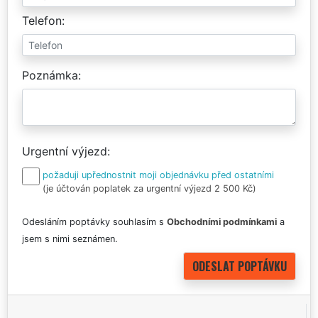
Telefon
Poznámka
Urgentní výjezd
požaduji upřednostnit moji objednávku před ostatními
(je účtován poplatek za urgentní výjezd 2 500 Kč)
Odesláním poptávky souhlasím s
Obchodními podmínkami
a
jsem s nimi seznámen.