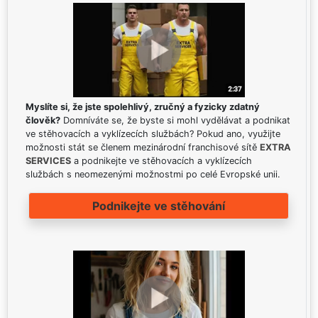
Myslíte si, že jste spolehlivý, zručný a fyzicky zdatný
člověk?
Domníváte se, že byste si mohl vydělávat a podnikat
ve stěhovacích a vyklízecích službách? Pokud ano, využijte
možnosti stát se členem mezinárodní franchisové sítě
EXTRA
SERVICES
a podnikejte ve stěhovacích a vyklízecích
službách s neomezenými možnostmi po celé Evropské unii.
Podnikejte ve stěhování