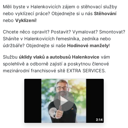
Měli byste v Halenkovicích zájem o stěhovací služby
nebo vyklízecí práce? Objednejte si u nás
Stěhování
nebo
Vyklízení
!
Chcete něco opravit? Postavit? Vymalovat? Smontovat?
Sháníte v Halenkovicích řemeslníka, zedníka nebo
údržbáře? Objednejte si naše
Hodinové manžely
!
Službu
úklidy vlaků a autobusů Halenkovice
vám
spolehlivě a odborně zajistí a poskytnou členové
mezinárodní franchisové sítě EXTRA SERVICES.