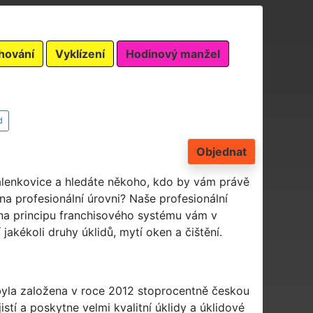
hování
Vyklízení
Hodinový manžel
d
Objednat
Halenkovice a hledáte někoho, kdo by vám právě
na profesionální úrovni? Naše profesionální
 na principu franchisového systému vám v
jakékoli druhy úklidů, mytí oken a čištění.
 byla založena v roce 2012 stoprocentně českou
istí a poskytne velmi kvalitní úklidy a úklidové