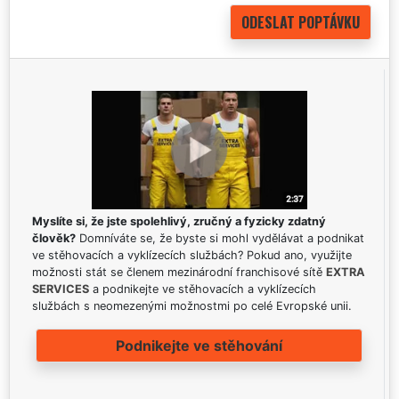
Myslíte si, že jste spolehlivý, zručný a fyzicky zdatný
člověk?
Domníváte se, že byste si mohl vydělávat a podnikat
ve stěhovacích a vyklízecích službách? Pokud ano, využijte
možnosti stát se členem mezinárodní franchisové sítě
EXTRA
SERVICES
a podnikejte ve stěhovacích a vyklízecích
službách s neomezenými možnostmi po celé Evropské unii.
Podnikejte ve stěhování