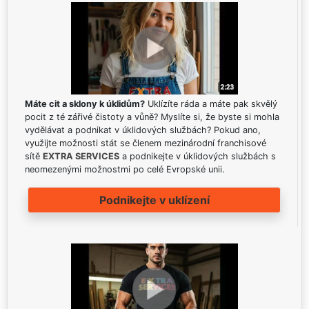
Máte cit a sklony k úklidům?
Uklízíte ráda a máte pak skvělý
pocit z té zářivé čistoty a vůně? Myslíte si, že byste si mohla
vydělávat a podnikat v úklidových službách? Pokud ano,
využijte možnosti stát se členem mezinárodní franchisové
sítě
EXTRA SERVICES
a podnikejte v úklidových službách s
neomezenými možnostmi po celé Evropské unii.
Podnikejte v uklízení