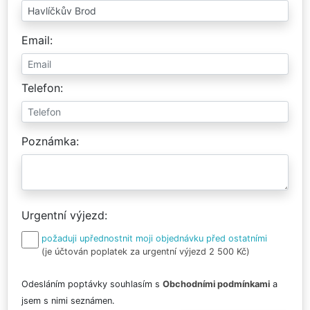
Email
Telefon
Poznámka
Urgentní výjezd
požaduji upřednostnit moji objednávku před ostatními
(je účtován poplatek za urgentní výjezd 2 500 Kč)
Odesláním poptávky souhlasím s
Obchodními podmínkami
a
jsem s nimi seznámen.