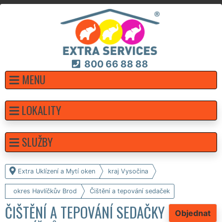
800 66 88 88
MENU
LOKALITY
SLUŽBY
Extra Uklízení a Mytí oken
kraj Vysočina
okres Havlíčkův Brod
Čištění a tepování sedaček
ČIŠTĚNÍ A TEPOVÁNÍ SEDAČKY
Objednat