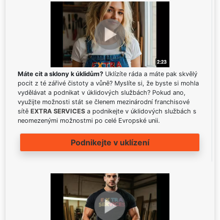
Máte cit a sklony k úklidům?
Uklízíte ráda a máte pak skvělý
pocit z té zářivé čistoty a vůně? Myslíte si, že byste si mohla
vydělávat a podnikat v úklidových službách? Pokud ano,
využijte možnosti stát se členem mezinárodní franchisové
sítě
EXTRA SERVICES
a podnikejte v úklidových službách s
neomezenými možnostmi po celé Evropské unii.
Podnikejte v uklízení