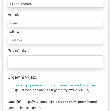
Email
Telefon
Poznámka
Urgentní výjezd
požaduji upřednostnit moji objednávku před ostatními
(je účtován poplatek za urgentní výjezd 2 500 Kč)
Odesláním poptávky souhlasím s
Obchodními podmínkami
a
jsem s nimi seznámen.