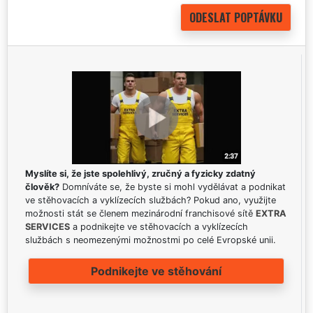
Myslíte si, že jste spolehlivý, zručný a fyzicky zdatný
člověk?
Domníváte se, že byste si mohl vydělávat a podnikat
ve stěhovacích a vyklízecích službách? Pokud ano, využijte
možnosti stát se členem mezinárodní franchisové sítě
EXTRA
SERVICES
a podnikejte ve stěhovacích a vyklízecích
službách s neomezenými možnostmi po celé Evropské unii.
Podnikejte ve stěhování