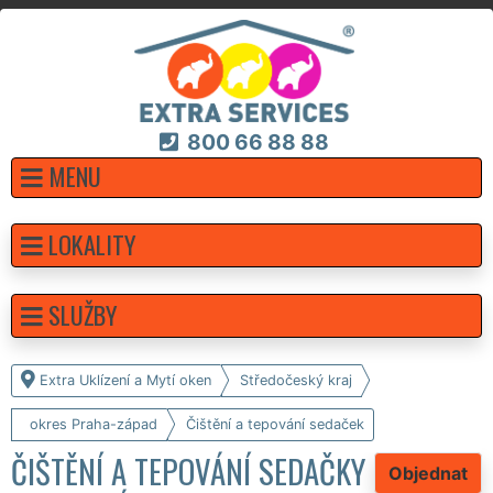
800 66 88 88
MENU
LOKALITY
SLUŽBY
Extra Uklízení a Mytí oken
Středočeský kraj
okres Praha-západ
Čištění a tepování sedaček
ČIŠTĚNÍ A TEPOVÁNÍ SEDAČKY
Objednat