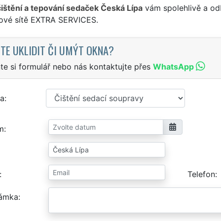
čištění a tepování sedaček Česká Lípa
vám spolehlivě a od
sové sítě EXTRA SERVICES.
TE UKLIDIT ČI UMÝT OKNA?
te si formulář nebo nás kontaktujte přes
WhatsApp
a
m
Telefon
ámka