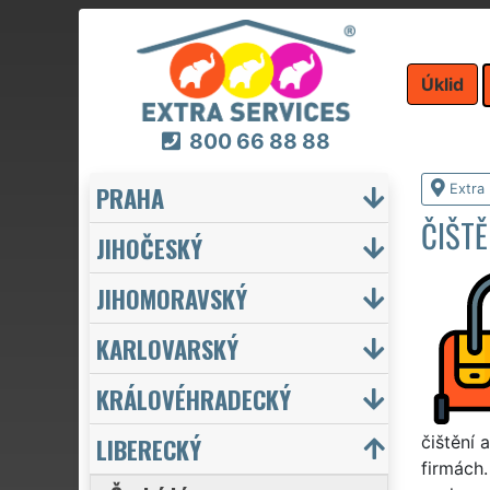
Úklid
800 66 88 88
PRAHA
Extra 
ČIŠTĚ
JIHOČESKÝ
JIHOMORAVSKÝ
KARLOVARSKÝ
KRÁLOVÉHRADECKÝ
LIBERECKÝ
čištění 
firmách.