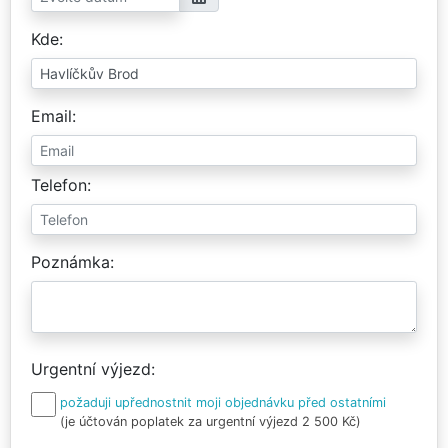
Kde
Email
Telefon
Poznámka
Urgentní výjezd
požaduji upřednostnit moji objednávku před ostatními
(je účtován poplatek za urgentní výjezd 2 500 Kč)