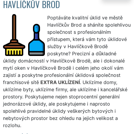
HAVLÍČKŮV BROD
Poptáváte kvalitní úklid ve městě
Havlíčkův Brod a sháníte spolehlivou
společnost s profesionálním
přístupem, která vám tyto úklidové
služby v Havlíčkově Brodě
poskytne? Precizní a důkladné
úklidy domácností v Havlíčkově Brodě, ale i dokonalé
mytí oken v Havlíčkově Brodě i celém jeho okolí vám
zajistí a poskytne profesionální úklidová společnost
franchisové sítě
EXTRA UKLÍZENÍ
. Uklízíme domy,
uklízíme byty, uklízíme firmy, ale uklízíme i kancelářské
prostory. Poskytujeme nejen stoprocentní generální
jednorázové úklidy, ale poskytujeme i naprosto
spolehlivé pravidelné úklidy veškerých bytových i
nebytových prostor bez ohledu na jejich velikost a
rozlohu.