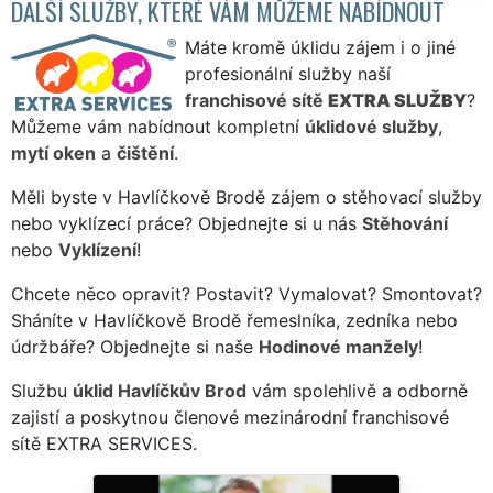
DALŠÍ SLUŽBY, KTERÉ VÁM MŮŽEME NABÍDNOUT
Máte kromě úklidu zájem i o jiné
profesionální služby naší
franchisové sítě
EXTRA SLUŽBY
?
Můžeme vám nabídnout kompletní
úklidové služby
,
mytí oken
a
čištění
.
Měli byste v Havlíčkově Brodě zájem o stěhovací služby
nebo vyklízecí práce? Objednejte si u nás
Stěhování
nebo
Vyklízení
!
Chcete něco opravit? Postavit? Vymalovat? Smontovat?
Sháníte v Havlíčkově Brodě řemeslníka, zedníka nebo
údržbáře? Objednejte si naše
Hodinové manžely
!
Službu
úklid Havlíčkův Brod
vám spolehlivě a odborně
zajistí a poskytnou členové mezinárodní franchisové
sítě EXTRA SERVICES.