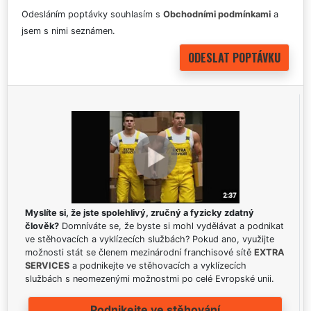
Odesláním poptávky souhlasím s
Obchodními podmínkami
a
jsem s nimi seznámen.
Myslíte si, že jste spolehlivý, zručný a fyzicky zdatný
člověk?
Domníváte se, že byste si mohl vydělávat a podnikat
ve stěhovacích a vyklízecích službách? Pokud ano, využijte
možnosti stát se členem mezinárodní franchisové sítě
EXTRA
SERVICES
a podnikejte ve stěhovacích a vyklízecích
službách s neomezenými možnostmi po celé Evropské unii.
Podnikejte ve stěhování