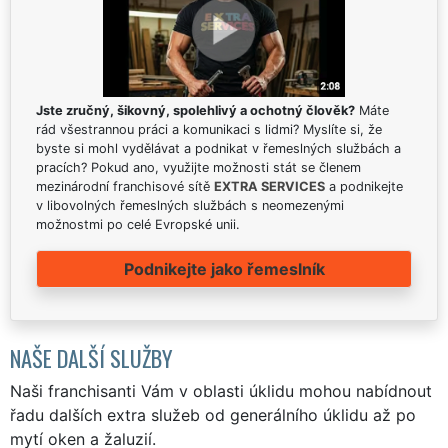
Jste zručný, šikovný, spolehlivý a ochotný člověk?
Máte
rád všestrannou práci a komunikaci s lidmi? Myslíte si, že
byste si mohl vydělávat a podnikat v řemeslných službách a
pracích? Pokud ano, využijte možnosti stát se členem
mezinárodní franchisové sítě
EXTRA SERVICES
a podnikejte
v libovolných řemeslných službách s neomezenými
možnostmi po celé Evropské unii.
Podnikejte jako řemeslník
NAŠE DALŠÍ SLUŽBY
Naši franchisanti Vám v oblasti úklidu mohou nabídnout
řadu dalších extra služeb od generálního úklidu až po
mytí oken a žaluzií.