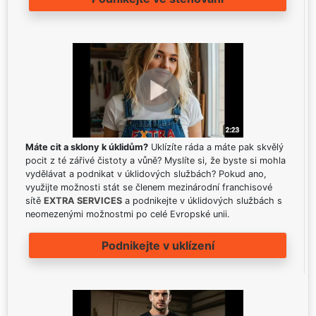
Máte cit a sklony k úklidům?
Uklízíte ráda a máte pak skvělý
pocit z té zářivé čistoty a vůně? Myslíte si, že byste si mohla
vydělávat a podnikat v úklidových službách? Pokud ano,
využijte možnosti stát se členem mezinárodní franchisové
sítě
EXTRA SERVICES
a podnikejte v úklidových službách s
neomezenými možnostmi po celé Evropské unii.
Podnikejte v uklízení