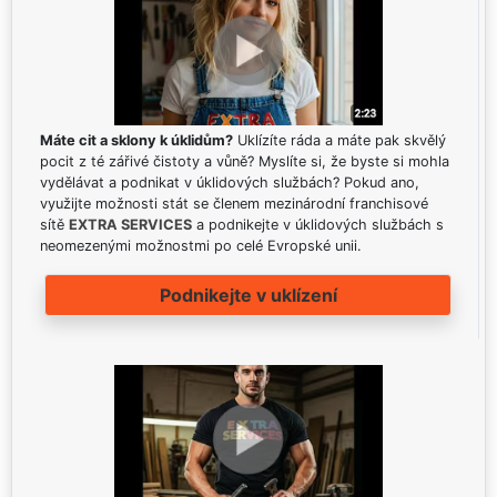
Máte cit a sklony k úklidům?
Uklízíte ráda a máte pak skvělý
pocit z té zářivé čistoty a vůně? Myslíte si, že byste si mohla
vydělávat a podnikat v úklidových službách? Pokud ano,
využijte možnosti stát se členem mezinárodní franchisové
sítě
EXTRA SERVICES
a podnikejte v úklidových službách s
neomezenými možnostmi po celé Evropské unii.
Podnikejte v uklízení