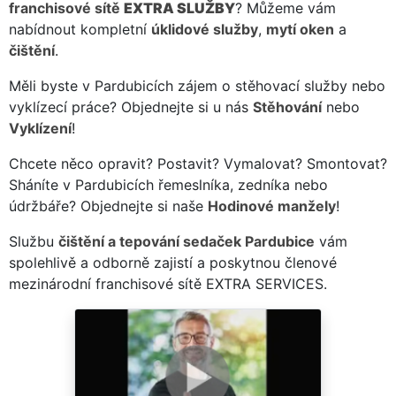
franchisové sítě
EXTRA SLUŽBY
? Můžeme vám
nabídnout kompletní
úklidové služby
,
mytí oken
a
čištění
.
Měli byste v Pardubicích zájem o stěhovací služby nebo
vyklízecí práce? Objednejte si u nás
Stěhování
nebo
Vyklízení
!
Chcete něco opravit? Postavit? Vymalovat? Smontovat?
Sháníte v Pardubicích řemeslníka, zedníka nebo
údržbáře? Objednejte si naše
Hodinové manžely
!
Službu
čištění a tepování sedaček Pardubice
vám
spolehlivě a odborně zajistí a poskytnou členové
mezinárodní franchisové sítě EXTRA SERVICES.