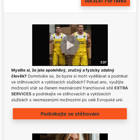
Myslíte si, že jste spolehlivý, zručný a fyzicky zdatný
člověk?
Domníváte se, že byste si mohl vydělávat a podnikat
ve stěhovacích a vyklízecích službách? Pokud ano, využijte
možnosti stát se členem mezinárodní franchisové sítě
EXTRA
SERVICES
a podnikejte ve stěhovacích a vyklízecích
službách s neomezenými možnostmi po celé Evropské unii.
Podnikejte ve stěhování