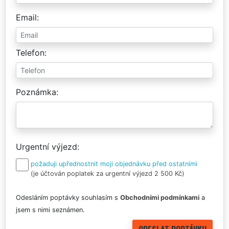
Email
Telefon
Poznámka
Urgentní výjezd
požaduji upřednostnit moji objednávku před ostatními
(je účtován poplatek za urgentní výjezd 2 500 Kč)
Odesláním poptávky souhlasím s
Obchodními podmínkami
a
jsem s nimi seznámen.