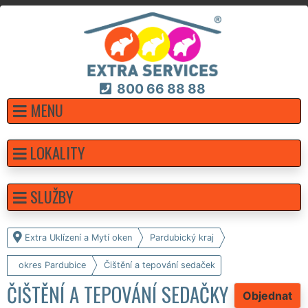
800 66 88 88
MENU
LOKALITY
SLUŽBY
Extra Uklízení a Mytí oken
Pardubický kraj
okres Pardubice
Čištění a tepování sedaček
ČIŠTĚNÍ A TEPOVÁNÍ SEDAČKY
Objednat