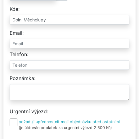
Kde
Email
Telefon
Poznámka
Urgentní výjezd
požaduji upřednostnit moji objednávku před ostatními
(je účtován poplatek za urgentní výjezd 2 500 Kč)