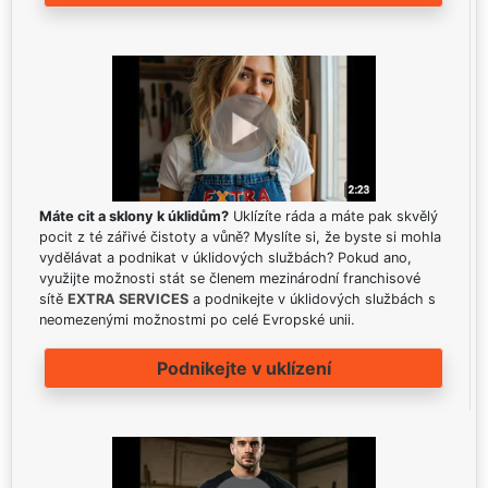
Máte cit a sklony k úklidům?
Uklízíte ráda a máte pak skvělý
pocit z té zářivé čistoty a vůně? Myslíte si, že byste si mohla
vydělávat a podnikat v úklidových službách? Pokud ano,
využijte možnosti stát se členem mezinárodní franchisové
sítě
EXTRA SERVICES
a podnikejte v úklidových službách s
neomezenými možnostmi po celé Evropské unii.
Podnikejte v uklízení