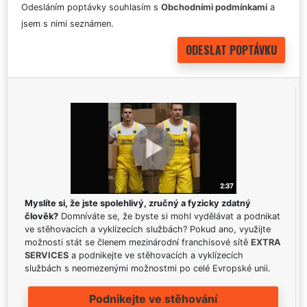
Odesláním poptávky souhlasím s
Obchodními podmínkami
a
jsem s nimi seznámen.
Myslíte si, že jste spolehlivý, zručný a fyzicky zdatný
člověk?
Domníváte se, že byste si mohl vydělávat a podnikat
ve stěhovacích a vyklízecích službách? Pokud ano, využijte
možnosti stát se členem mezinárodní franchisové sítě
EXTRA
SERVICES
a podnikejte ve stěhovacích a vyklízecích
službách s neomezenými možnostmi po celé Evropské unii.
Podnikejte ve stěhování