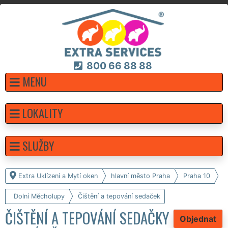
800 66 88 88
MENU
LOKALITY
SLUŽBY
Extra Uklízení a Mytí oken
hlavní město Praha
Praha 10
Dolní Měcholupy
Čištění a tepování sedaček
ČIŠTĚNÍ A TEPOVÁNÍ SEDAČKY
Objednat