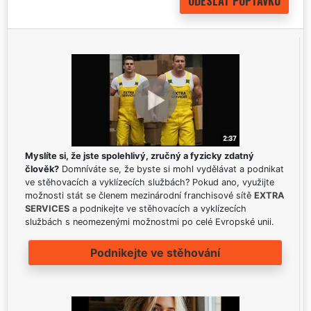
Myslíte si, že jste spolehlivý, zručný a fyzicky zdatný
člověk?
Domníváte se, že byste si mohl vydělávat a podnikat
ve stěhovacích a vyklízecích službách? Pokud ano, využijte
možnosti stát se členem mezinárodní franchisové sítě
EXTRA
SERVICES
a podnikejte ve stěhovacích a vyklízecích
službách s neomezenými možnostmi po celé Evropské unii.
Podnikejte ve stěhování