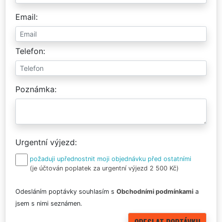
Email
Telefon
Poznámka
Urgentní výjezd
požaduji upřednostnit moji objednávku před ostatními
(je účtován poplatek za urgentní výjezd 2 500 Kč)
Odesláním poptávky souhlasím s
Obchodními podmínkami
a
jsem s nimi seznámen.