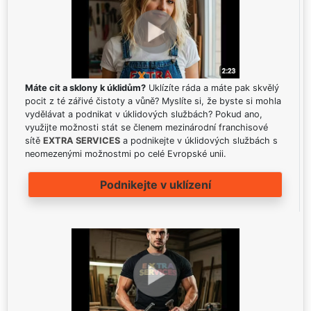
Máte cit a sklony k úklidům?
Uklízíte ráda a máte pak skvělý
pocit z té zářivé čistoty a vůně? Myslíte si, že byste si mohla
vydělávat a podnikat v úklidových službách? Pokud ano,
využijte možnosti stát se členem mezinárodní franchisové
sítě
EXTRA SERVICES
a podnikejte v úklidových službách s
neomezenými možnostmi po celé Evropské unii.
Podnikejte v uklízení