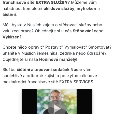
franchisové sítě
EXTRA SLUŽBY
? Můžeme vám
nabídnout kompletní
úklidové služby
,
mytí oken
a
čištění
.
Měli byste v Nuslích zájem o stěhovací služby nebo
vyklízecí práce? Objednejte si u nás
Stěhování
nebo
Vyklízení
!
Chcete něco opravit? Postavit? Vymalovat? Smontovat?
Sháníte v Nuslích řemeslníka, zedníka nebo údržbáře?
Objednejte si naše
Hodinové manžely
!
Službu
čištění a tepování sedaček Nusle
vám
spolehlivě a odborně zajistí a poskytnou členové
mezinárodní franchisové sítě EXTRA SERVICES.