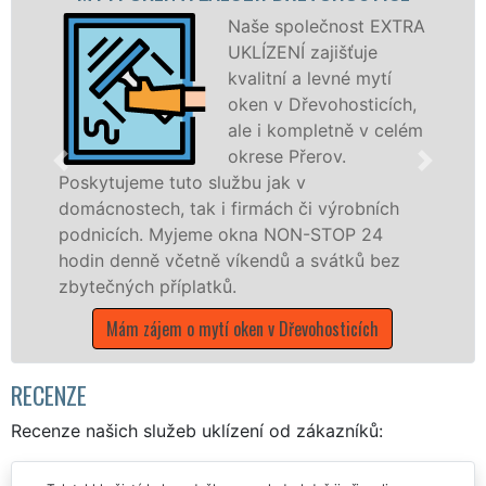
D
Naše společnost EXTRA
UKLÍZENÍ zajišťuje
kvalitní a levné mytí
oken v Dřevohosticích,
ale i kompletně v celém
okrese Přerov.
tuto službu jak v
, tak i firmách či výrobních
dřevěná okna a
Myjeme okna NON-STOP 24
kompletní a kval
včetně víkendů a svátků bez
okrese Přerov p
říplatků.
franchisových 
UKLÍZENÍ, a to 
m o mytí oken v Dřevohosticích
státních svátků.
Mám zájem o 
RECENZE