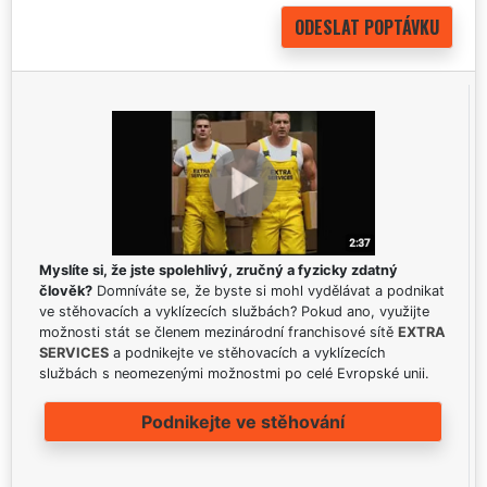
Myslíte si, že jste spolehlivý, zručný a fyzicky zdatný
člověk?
Domníváte se, že byste si mohl vydělávat a podnikat
ve stěhovacích a vyklízecích službách? Pokud ano, využijte
možnosti stát se členem mezinárodní franchisové sítě
EXTRA
SERVICES
a podnikejte ve stěhovacích a vyklízecích
službách s neomezenými možnostmi po celé Evropské unii.
Podnikejte ve stěhování