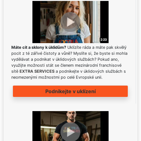
Máte cit a sklony k úklidům?
Uklízíte ráda a máte pak skvělý
pocit z té zářivé čistoty a vůně? Myslíte si, že byste si mohla
vydělávat a podnikat v úklidových službách? Pokud ano,
využijte možnosti stát se členem mezinárodní franchisové
sítě
EXTRA SERVICES
a podnikejte v úklidových službách s
neomezenými možnostmi po celé Evropské unii.
Podnikejte v uklízení