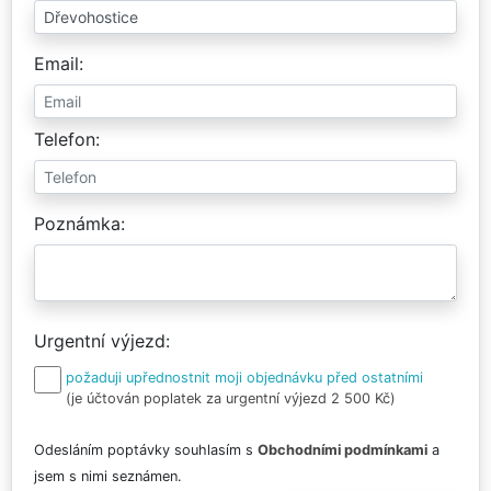
Email
Telefon
Poznámka
Urgentní výjezd
požaduji upřednostnit moji objednávku před ostatními
(je účtován poplatek za urgentní výjezd 2 500 Kč)
Odesláním poptávky souhlasím s
Obchodními podmínkami
a
jsem s nimi seznámen.