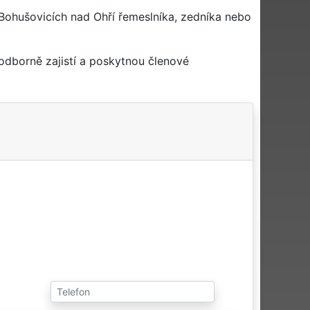
Bohušovicích nad Ohří řemeslníka, zedníka nebo
odborně zajistí a poskytnou členové