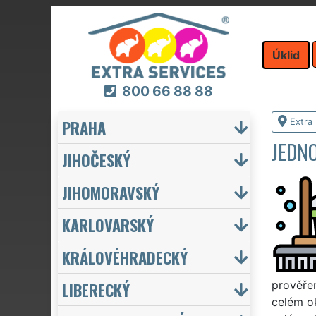
Úklid
800 66 88 88
PRAHA
Extra 
JEDN
JIHOČESKÝ
JIHOMORAVSKÝ
KARLOVARSKÝ
KRÁLOVÉHRADECKÝ
LIBERECKÝ
prověřen
celém o