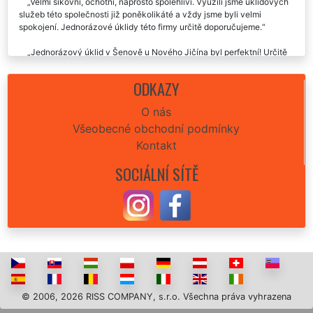
Velmi šikovní, ochotní, naprosto spolehliví. Využili jsme úklidových
služeb této společnosti již poněkolikáté a vždy jsme byli velmi
spokojení. Jednorázové úklidy této firmy určitě doporučujeme.
Jednorázový úklid v Šenově u Nového Jičína byl perfektní! Určitě
doporučuju.
ODKAZY
Určitě doporučuji tuto úklidovou společnost Extra uklízení. Tato
firma mi již podruhé zajistila naprosto dokonalý a důkladný
O nás
jednorázový úklid v Šenově u Nového Jičína. Jednoznačně budu tuto
Všeobecné obchodní podmínky
společnost využívat i nadále, neboť jsem byla vždycky velmi mile
překvapená jejich důkladností a rychlostí úklidu.
Kontakt
SOCIÁLNÍ SÍTĚ
© 2006, 2026 RISS COMPANY, s.r.o. Všechna práva vyhrazena