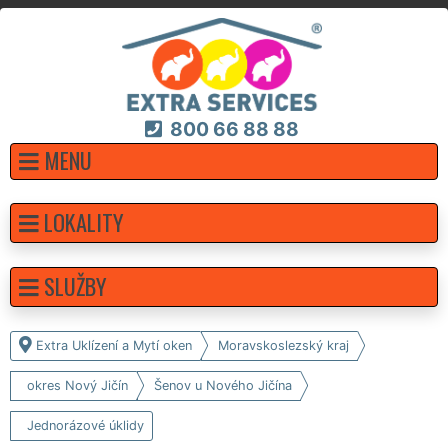
800 66 88 88
MENU
LOKALITY
SLUŽBY
Extra Uklízení a Mytí oken
Moravskoslezský kraj
okres Nový Jičín
Šenov u Nového Jičína
Jednorázové úklidy