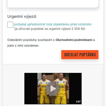
Urgentní výjezd
požaduji upřednostnit moji objednávku před ostatními
(je účtován poplatek za urgentní výjezd 2 500 Kč)
Odesláním poptávky souhlasím s
Obchodními podmínkami
a
jsem s nimi seznámen.