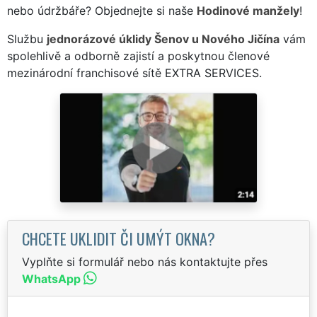
nebo údržbáře? Objednejte si naše
Hodinové manžely
!
Službu
jednorázové úklidy Šenov u Nového Jičína
vám
spolehlivě a odborně zajistí a poskytnou členové
mezinárodní franchisové sítě EXTRA SERVICES.
CHCETE UKLIDIT ČI UMÝT OKNA?
Vyplňte si formulář nebo nás kontaktujte přes
WhatsApp