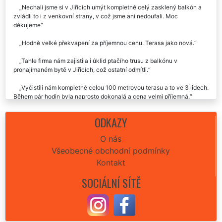
Nechali jsme si v Jiřicích umýt kompletně celý zasklený balkón a
zvládli to i z venkovní strany, v což jsme ani nedoufali. Moc
děkujeme
Hodně velké překvapení za příjemnou cenu. Terasa jako nová.
Tahle firma nám zajistila i úklid ptačího trusu z balkónu v
pronajímaném bytě v Jiřicích, což ostatní odmítli.
Vyčistili nám kompletně celou 100 metrovou terasu a to ve 3 lidech.
Během pár hodin byla naprosto dokonalá a cena velmi příjemná.
ODKAZY
O nás
Všeobecné obchodní podmínky
Kontakt
SOCIÁLNÍ SÍTĚ