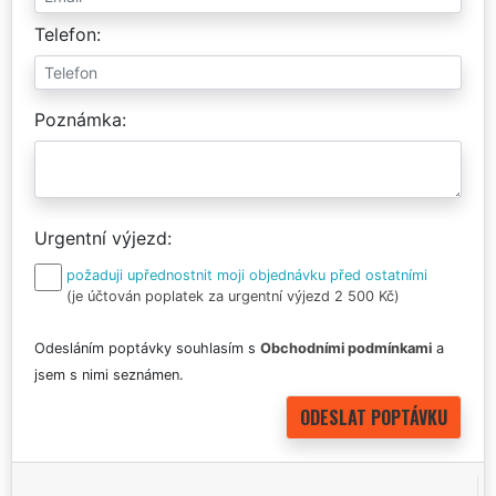
Telefon
Poznámka
Urgentní výjezd
požaduji upřednostnit moji objednávku před ostatními
(je účtován poplatek za urgentní výjezd 2 500 Kč)
Odesláním poptávky souhlasím s
Obchodními podmínkami
a
jsem s nimi seznámen.