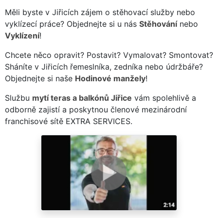
Měli byste v Jiřicích zájem o stěhovací služby nebo
vyklízecí práce? Objednejte si u nás
Stěhování
nebo
Vyklízení
!
Chcete něco opravit? Postavit? Vymalovat? Smontovat?
Sháníte v Jiřicích řemeslníka, zedníka nebo údržbáře?
Objednejte si naše
Hodinové manžely
!
Službu
mytí teras a balkónů Jiřice
vám spolehlivě a
odborně zajistí a poskytnou členové mezinárodní
franchisové sítě EXTRA SERVICES.