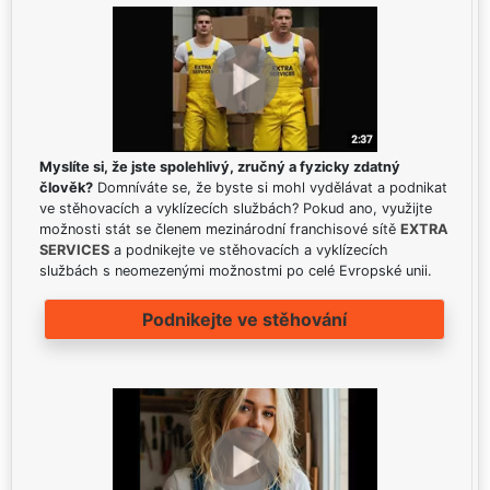
Myslíte si, že jste spolehlivý, zručný a fyzicky zdatný
člověk?
Domníváte se, že byste si mohl vydělávat a podnikat
ve stěhovacích a vyklízecích službách? Pokud ano, využijte
možnosti stát se členem mezinárodní franchisové sítě
EXTRA
SERVICES
a podnikejte ve stěhovacích a vyklízecích
službách s neomezenými možnostmi po celé Evropské unii.
Podnikejte ve stěhování