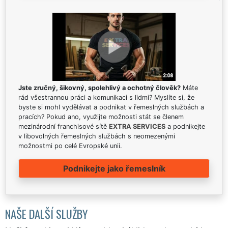
Jste zručný, šikovný, spolehlivý a ochotný člověk?
Máte
rád všestrannou práci a komunikaci s lidmi? Myslíte si, že
byste si mohl vydělávat a podnikat v řemeslných službách a
pracích? Pokud ano, využijte možnosti stát se členem
mezinárodní franchisové sítě
EXTRA SERVICES
a podnikejte
v libovolných řemeslných službách s neomezenými
možnostmi po celé Evropské unii.
Podnikejte jako řemeslník
NAŠE DALŠÍ SLUŽBY