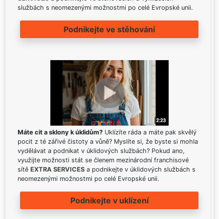
službách s neomezenými možnostmi po celé Evropské unii.
Podnikejte ve stěhování
Máte cit a sklony k úklidům?
Uklízíte ráda a máte pak skvělý
pocit z té zářivé čistoty a vůně? Myslíte si, že byste si mohla
vydělávat a podnikat v úklidových službách? Pokud ano,
využijte možnosti stát se členem mezinárodní franchisové
sítě
EXTRA SERVICES
a podnikejte v úklidových službách s
neomezenými možnostmi po celé Evropské unii.
Podnikejte v uklízení