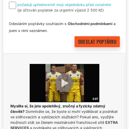
požaduji upřednostnit moji objednávku před ostatními
(je účtován poplatek za urgentní výjezd 2 500 Kč)
Odesláním poptávky souhlasím s
Obchodními podmínkami
a
jsem s nimi seznámen.
Myslíte si, že jste spolehlivý, zručný a fyzicky zdatný
člověk?
Domníváte se, že byste si mohl vydělávat a podnikat
ve stěhovacích a vyklízecích službách? Pokud ano, využijte
možnosti stát se členem mezinárodní franchisové sítě
EXTRA
SERVICES
a podnikejte ve stěhovacích a vyklízecích