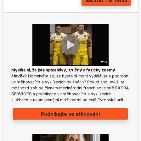
Myslíte si, že jste spolehlivý, zručný a fyzicky zdatný
člověk?
Domníváte se, že byste si mohl vydělávat a podnikat
ve stěhovacích a vyklízecích službách? Pokud ano, využijte
možnosti stát se členem mezinárodní franchisové sítě
EXTRA
SERVICES
a podnikejte ve stěhovacích a vyklízecích
službách s neomezenými možnostmi po celé Evropské unii.
Podnikejte ve stěhování