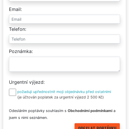
Email
Telefon
Poznámka
Urgentní výjezd
požaduji upřednostnit moji objednávku před ostatními
(je účtován poplatek za urgentní výjezd 2 500 Kč)
Odesláním poptávky souhlasím s
Obchodními podmínkami
a
jsem s nimi seznámen.