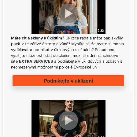
Máte cit a sklony k úklidům?
Uklízíte ráda a máte pak skvělý
pocit z té zářivé čistoty a vůně? Myslíte si, že byste si mohla
vydělávat a podnikat v úklidových službách? Pokud ano,
využijte možnosti stát se členem mezinárodní franchisové
sítě
EXTRA SERVICES
a podnikejte v úklidových službách s
neomezenými možnostmi po celé Evropské unii.
Podnikejte v uklízení