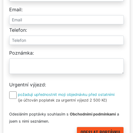
Email
Telefon
Poznámka
Urgentní výjezd
požaduji upřednostnit moji objednávku před ostatními
(je účtován poplatek za urgentní výjezd 2 500 Kč)
Odesláním poptávky souhlasím s
Obchodními podmínkami
a
jsem s nimi seznámen.