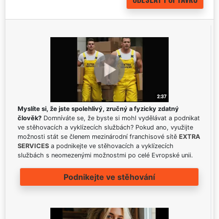
Myslíte si, že jste spolehlivý, zručný a fyzicky zdatný
člověk?
Domníváte se, že byste si mohl vydělávat a podnikat
ve stěhovacích a vyklízecích službách? Pokud ano, využijte
možnosti stát se členem mezinárodní franchisové sítě
EXTRA
SERVICES
a podnikejte ve stěhovacích a vyklízecích
službách s neomezenými možnostmi po celé Evropské unii.
Podnikejte ve stěhování