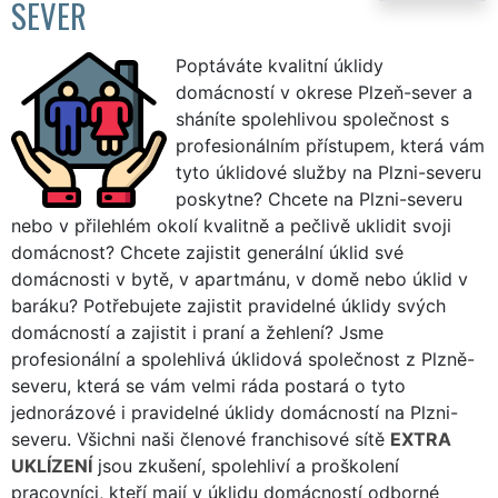
SEVER
Poptáváte kvalitní úklidy
domácností v okrese Plzeň-sever a
sháníte spolehlivou společnost s
profesionálním přístupem, která vám
tyto úklidové služby na Plzni-severu
poskytne? Chcete na Plzni-severu
nebo v přilehlém okolí kvalitně a pečlivě uklidit svoji
domácnost? Chcete zajistit generální úklid své
domácnosti v bytě, v apartmánu, v domě nebo úklid v
baráku? Potřebujete zajistit pravidelné úklidy svých
domácností a zajistit i praní a žehlení? Jsme
profesionální a spolehlivá úklidová společnost z Plzně-
severu, která se vám velmi ráda postará o tyto
jednorázové i pravidelné úklidy domácností na Plzni-
severu. Všichni naši členové franchisové sítě
EXTRA
UKLÍZENÍ
jsou zkušení, spolehliví a proškolení
pracovníci, kteří mají v úklidu domácností odborné