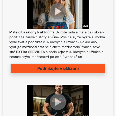
Máte cit a sklony k úklidům?
Uklízíte ráda a máte pak skvělý
pocit z té zářivé čistoty a vůně? Myslíte si, že byste si mohla
vydělávat a podnikat v úklidových službách? Pokud ano,
využijte možnosti stát se členem mezinárodní franchisové
sítě
EXTRA SERVICES
a podnikejte v úklidových službách s
neomezenými možnostmi po celé Evropské unii.
Podnikejte v uklízení