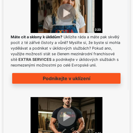
Máte cit a sklony k úklidům?
Uklízíte ráda a máte pak skvělý
pocit z té zářivé čistoty a vůně? Myslíte si, že byste si mohla
vydělávat a podnikat v úklidových službách? Pokud ano,
využijte možnosti stát se členem mezinárodní franchisové
sítě
EXTRA SERVICES
a podnikejte v úklidových službách s
neomezenými možnostmi po celé Evropské unii.
Podnikejte v uklízení