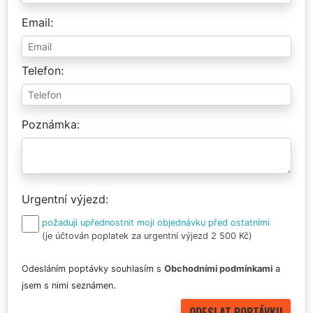
Email
Telefon
Poznámka
Urgentní výjezd
požaduji upřednostnit moji objednávku před ostatními
(je účtován poplatek za urgentní výjezd 2 500 Kč)
Odesláním poptávky souhlasím s
Obchodními podmínkami
a
jsem s nimi seznámen.