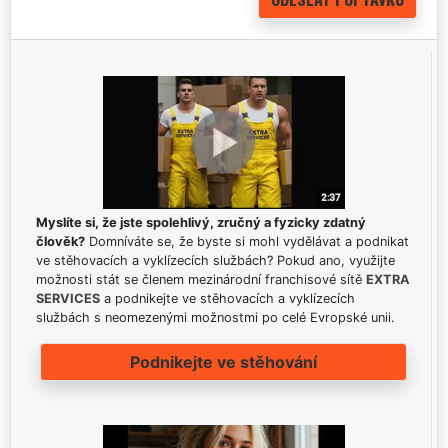
Myslíte si, že jste spolehlivý, zručný a fyzicky zdatný
člověk?
Domníváte se, že byste si mohl vydělávat a podnikat
ve stěhovacích a vyklízecích službách? Pokud ano, využijte
možnosti stát se členem mezinárodní franchisové sítě
EXTRA
SERVICES
a podnikejte ve stěhovacích a vyklízecích
službách s neomezenými možnostmi po celé Evropské unii.
Podnikejte ve stěhování