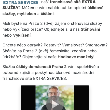
naší
franchisové sítě
EXTRA
SLUŽBY
? Můžeme vám nabídnout kompletní
úklidové
služby
,
mytí oken
a
čištění
.
Měli byste na Praze 2 (dvě) zájem o stěhovací služby
nebo vyklízecí práce? Objednejte si u nás
Stěhování
nebo
Vyklízení
!
Chcete něco opravit? Postavit? Vymalovat? Smontovat?
Sháníte na Praze 2 (dvě) řemeslníka, zedníka nebo
údržbáře? Objednejte si naše
Hodinové manžely
!
Službu
úklidy domácností Praha 2
vám spolehlivě a
odborně zajistí a poskytnou členové mezinárodní
franchisové sítě EXTRA SERVICES.