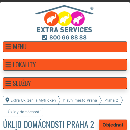
800 66 88 88
MENU
LOKALITY
SLUŽBY
Extra Uklízení a Mytí oken
hlavní město Praha
Praha 2
Úklidy domácností
ÚKLID DOMÁCNOSTI PRAHA 2
Objednat