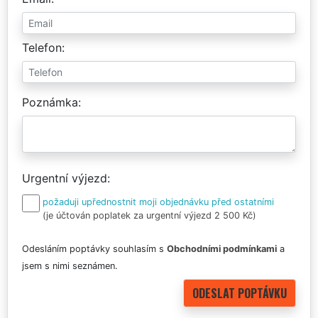
Telefon
Poznámka
Urgentní výjezd
požaduji upřednostnit moji objednávku před ostatními
(je účtován poplatek za urgentní výjezd 2 500 Kč)
Odesláním poptávky souhlasím s
Obchodními podmínkami
a
jsem s nimi seznámen.