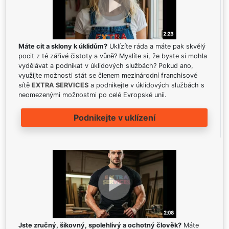
Máte cit a sklony k úklidům?
Uklízíte ráda a máte pak skvělý
pocit z té zářivé čistoty a vůně? Myslíte si, že byste si mohla
vydělávat a podnikat v úklidových službách? Pokud ano,
využijte možnosti stát se členem mezinárodní franchisové
sítě
EXTRA SERVICES
a podnikejte v úklidových službách s
neomezenými možnostmi po celé Evropské unii.
Podnikejte v uklízení
Jste zručný, šikovný, spolehlivý a ochotný člověk?
Máte