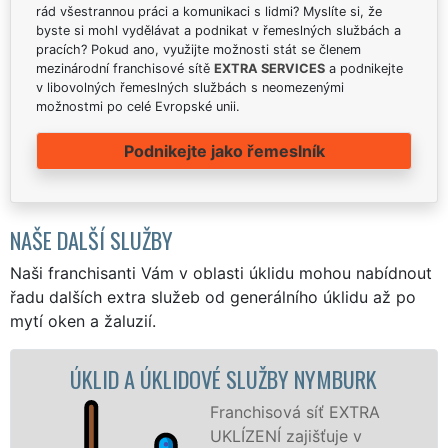
rád všestrannou práci a komunikaci s lidmi? Myslíte si, že
byste si mohl vydělávat a podnikat v řemeslných službách a
pracích? Pokud ano, využijte možnosti stát se členem
mezinárodní franchisové sítě
EXTRA SERVICES
a podnikejte
v libovolných řemeslných službách s neomezenými
možnostmi po celé Evropské unii.
Podnikejte jako řemeslník
NAŠE DALŠÍ SLUŽBY
Naši franchisanti Vám v oblasti úklidu mohou nabídnout
řadu dalších extra služeb od generálního úklidu až po
mytí oken a žaluzií.
A ÚKLIDOVÉ SLUŽBY NYMBURK
ÚKLIDOVÁ S
Franchisová síť EXTRA
UKLÍZENÍ zajišťuje v