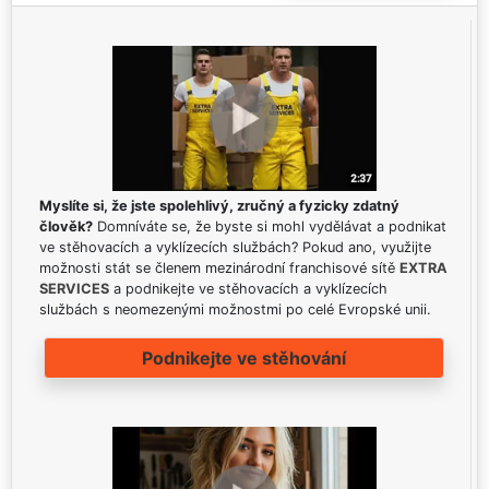
Myslíte si, že jste spolehlivý, zručný a fyzicky zdatný
člověk?
Domníváte se, že byste si mohl vydělávat a podnikat
ve stěhovacích a vyklízecích službách? Pokud ano, využijte
možnosti stát se členem mezinárodní franchisové sítě
EXTRA
SERVICES
a podnikejte ve stěhovacích a vyklízecích
službách s neomezenými možnostmi po celé Evropské unii.
Podnikejte ve stěhování