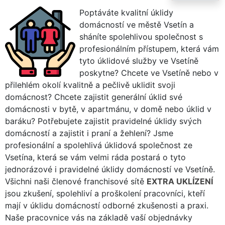
Poptáváte kvalitní úklidy
domácností ve městě Vsetín a
sháníte spolehlivou společnost s
profesionálním přístupem, která vám
tyto úklidové služby ve Vsetíně
poskytne? Chcete ve Vsetíně nebo v
přilehlém okolí kvalitně a pečlivě uklidit svoji
domácnost? Chcete zajistit generální úklid své
domácnosti v bytě, v apartmánu, v domě nebo úklid v
baráku? Potřebujete zajistit pravidelné úklidy svých
domácností a zajistit i praní a žehlení? Jsme
profesionální a spolehlivá úklidová společnost ze
Vsetína, která se vám velmi ráda postará o tyto
jednorázové i pravidelné úklidy domácností ve Vsetíně.
Všichni naši členové franchisové sítě
EXTRA UKLÍZENÍ
jsou zkušení, spolehliví a proškolení pracovníci, kteří
mají v úklidu domácností odborné zkušenosti a praxi.
Naše pracovnice vás na základě vaší objednávky