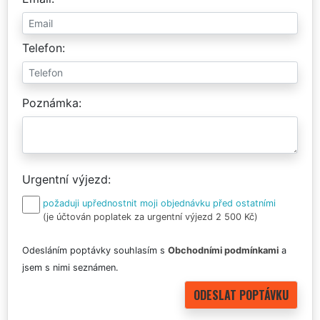
Telefon
Poznámka
Urgentní výjezd
požaduji upřednostnit moji objednávku před ostatními
(je účtován poplatek za urgentní výjezd 2 500 Kč)
Odesláním poptávky souhlasím s
Obchodními podmínkami
a
jsem s nimi seznámen.