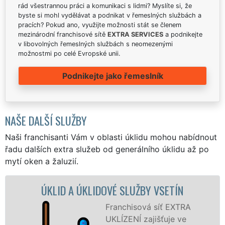
rád všestrannou práci a komunikaci s lidmi? Myslíte si, že
byste si mohl vydělávat a podnikat v řemeslných službách a
pracích? Pokud ano, využijte možnosti stát se členem
mezinárodní franchisové sítě
EXTRA SERVICES
a podnikejte
v libovolných řemeslných službách s neomezenými
možnostmi po celé Evropské unii.
Podnikejte jako řemeslník
NAŠE DALŠÍ SLUŽBY
Naši franchisanti Vám v oblasti úklidu mohou nabídnout
řadu dalších extra služeb od generálního úklidu až po
mytí oken a žaluzií.
KLIDOVÉ SLUŽBY VSETÍN
ÚKLIDOVÁ SLUŽ
Franchisová síť EXTRA
UKLÍZENÍ zajišťuje ve