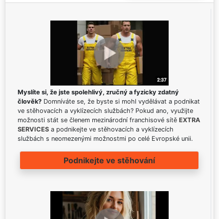
Myslíte si, že jste spolehlivý, zručný a fyzicky zdatný
člověk?
Domníváte se, že byste si mohl vydělávat a podnikat
ve stěhovacích a vyklízecích službách? Pokud ano, využijte
možnosti stát se členem mezinárodní franchisové sítě
EXTRA
SERVICES
a podnikejte ve stěhovacích a vyklízecích
službách s neomezenými možnostmi po celé Evropské unii.
Podnikejte ve stěhování