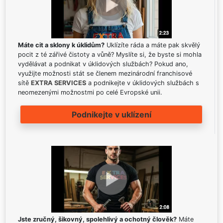
Máte cit a sklony k úklidům?
Uklízíte ráda a máte pak skvělý
pocit z té zářivé čistoty a vůně? Myslíte si, že byste si mohla
vydělávat a podnikat v úklidových službách? Pokud ano,
využijte možnosti stát se členem mezinárodní franchisové
sítě
EXTRA SERVICES
a podnikejte v úklidových službách s
neomezenými možnostmi po celé Evropské unii.
Podnikejte v uklízení
Jste zručný, šikovný, spolehlivý a ochotný člověk?
Máte