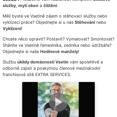
služby
,
mytí oken
a
čištění
.
Měli byste ve Vsetíně zájem o stěhovací služby nebo
vyklízecí práce? Objednejte si u nás
Stěhování
nebo
Vyklízení
!
Chcete něco opravit? Postavit? Vymalovat? Smontovat?
Sháníte ve Vsetíně řemeslníka, zedníka nebo údržbáře?
Objednejte si naše
Hodinové manžely
!
Službu
úklidy domácností Vsetín
vám spolehlivě a
odborně zajistí a poskytnou členové mezinárodní
franchisové sítě EXTRA SERVICES.