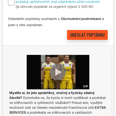
požaduji upřednostnit moji objednávku před ostatními
(je účtován poplatek za urgentní výjezd 2 500 Kč)
Odesláním poptávky souhlasím s
Obchodními podmínkami
a
jsem s nimi seznámen.
Myslíte si, že jste spolehlivý, zručný a fyzicky zdatný
člověk?
Domníváte se, že byste si mohl vydělávat a podnikat
ve stěhovacích a vyklízecích službách? Pokud ano, využijte
možnosti stát se členem mezinárodní franchisové sítě
EXTRA
SERVICES
a podnikejte ve stěhovacích a vyklízecích