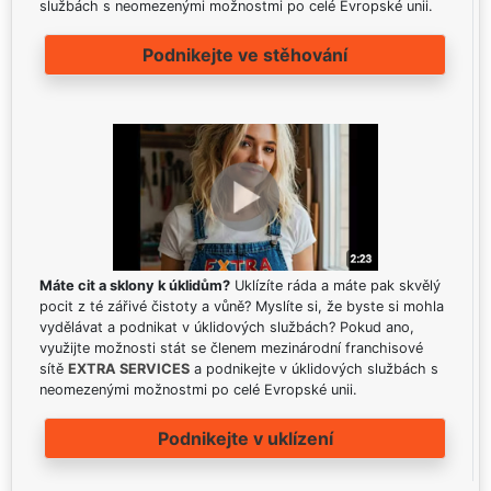
službách s neomezenými možnostmi po celé Evropské unii.
Podnikejte ve stěhování
Máte cit a sklony k úklidům?
Uklízíte ráda a máte pak skvělý
pocit z té zářivé čistoty a vůně? Myslíte si, že byste si mohla
vydělávat a podnikat v úklidových službách? Pokud ano,
využijte možnosti stát se členem mezinárodní franchisové
sítě
EXTRA SERVICES
a podnikejte v úklidových službách s
neomezenými možnostmi po celé Evropské unii.
Podnikejte v uklízení