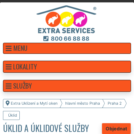
800 66 88 88
MENU
LOKALITY
SLUŽBY
Extra Uklízení a Mytí oken
hlavní město Praha
Praha 2
Úklid
ÚKLID A ÚKLIDOVÉ SLUŽBY
Objednat