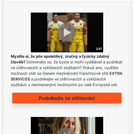
Myslíte si, že jste spolehlivý, zručný a fyzicky zdatný
člověk?
Domníváte se, že byste si mohl vydělávat a podnikat
ve stěhovacích a vyklízecích službách? Pokud ano, využijte
možnosti stát se členem mezinárodní franchisové sítě
EXTRA
SERVICES
a podnikejte ve stěhovacích a vyklízecích
službách s neomezenými možnostmi po celé Evropské unii.
Podnikejte ve stěhování