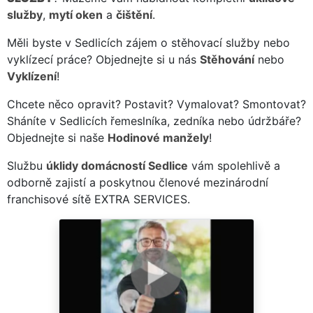
služby
,
mytí oken
a
čištění
.
Měli byste v Sedlicích zájem o stěhovací služby nebo
vyklízecí práce? Objednejte si u nás
Stěhování
nebo
Vyklízení
!
Chcete něco opravit? Postavit? Vymalovat? Smontovat?
Sháníte v Sedlicích řemeslníka, zedníka nebo údržbáře?
Objednejte si naše
Hodinové manžely
!
Službu
úklidy domácností Sedlice
vám spolehlivě a
odborně zajistí a poskytnou členové mezinárodní
franchisové sítě EXTRA SERVICES.