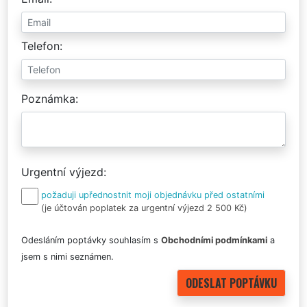
Telefon
Poznámka
Urgentní výjezd
požaduji upřednostnit moji objednávku před ostatními
(je účtován poplatek za urgentní výjezd 2 500 Kč)
Odesláním poptávky souhlasím s
Obchodními podmínkami
a
jsem s nimi seznámen.