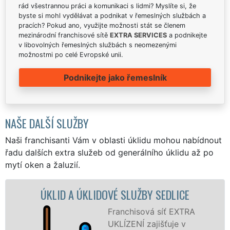
rád všestrannou práci a komunikaci s lidmi? Myslíte si, že
byste si mohl vydělávat a podnikat v řemeslných službách a
pracích? Pokud ano, využijte možnosti stát se členem
mezinárodní franchisové sítě
EXTRA SERVICES
a podnikejte
v libovolných řemeslných službách s neomezenými
možnostmi po celé Evropské unii.
Podnikejte jako řemeslník
NAŠE DALŠÍ SLUŽBY
Naši franchisanti Vám v oblasti úklidu mohou nabídnout
řadu dalších extra služeb od generálního úklidu až po
mytí oken a žaluzií.
 A ÚKLIDOVÉ SLUŽBY SEDLICE
ÚKLIDOVÁ 
Franchisová síť EXTRA
UKLÍZENÍ zajišťuje v