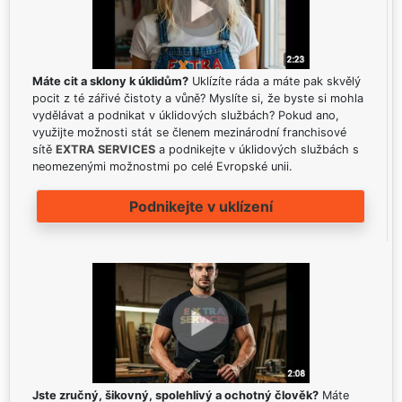
Máte cit a sklony k úklidům?
Uklízíte ráda a máte pak skvělý
pocit z té zářivé čistoty a vůně? Myslíte si, že byste si mohla
vydělávat a podnikat v úklidových službách? Pokud ano,
využijte možnosti stát se členem mezinárodní franchisové
sítě
EXTRA SERVICES
a podnikejte v úklidových službách s
neomezenými možnostmi po celé Evropské unii.
Podnikejte v uklízení
Jste zručný, šikovný, spolehlivý a ochotný člověk?
Máte