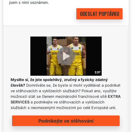
jsem s nimi seznámen.
Myslíte si, že jste spolehlivý, zručný a fyzicky zdatný
člověk?
Domníváte se, že byste si mohl vydělávat a podnikat
ve stěhovacích a vyklízecích službách? Pokud ano, využijte
možnosti stát se členem mezinárodní franchisové sítě
EXTRA
SERVICES
a podnikejte ve stěhovacích a vyklízecích
službách s neomezenými možnostmi po celé Evropské unii.
Podnikejte ve stěhování