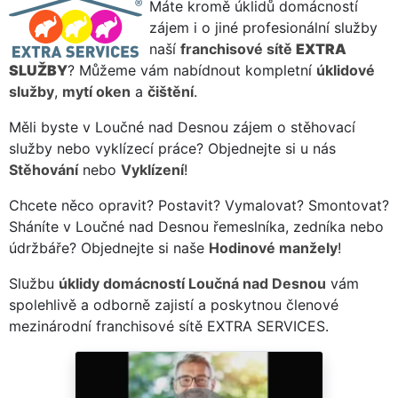
Máte kromě úklidů domácností
zájem i o jiné profesionální služby
naší
franchisové sítě
EXTRA
SLUŽBY
? Můžeme vám nabídnout kompletní
úklidové
služby
,
mytí oken
a
čištění
.
Měli byste v Loučné nad Desnou zájem o stěhovací
služby nebo vyklízecí práce? Objednejte si u nás
Stěhování
nebo
Vyklízení
!
Chcete něco opravit? Postavit? Vymalovat? Smontovat?
Sháníte v Loučné nad Desnou řemeslníka, zedníka nebo
údržbáře? Objednejte si naše
Hodinové manžely
!
Službu
úklidy domácností Loučná nad Desnou
vám
spolehlivě a odborně zajistí a poskytnou členové
mezinárodní franchisové sítě EXTRA SERVICES.