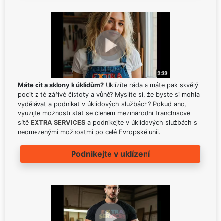
Máte cit a sklony k úklidům?
Uklízíte ráda a máte pak skvělý
pocit z té zářivé čistoty a vůně? Myslíte si, že byste si mohla
vydělávat a podnikat v úklidových službách? Pokud ano,
využijte možnosti stát se členem mezinárodní franchisové
sítě
EXTRA SERVICES
a podnikejte v úklidových službách s
neomezenými možnostmi po celé Evropské unii.
Podnikejte v uklízení