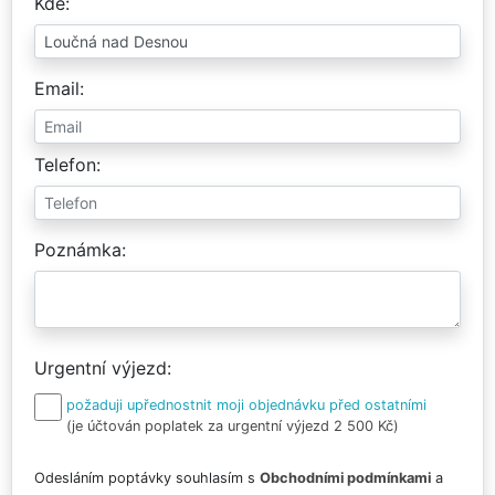
Kde
Email
Telefon
Poznámka
Urgentní výjezd
požaduji upřednostnit moji objednávku před ostatními
(je účtován poplatek za urgentní výjezd 2 500 Kč)
Odesláním poptávky souhlasím s
Obchodními podmínkami
a