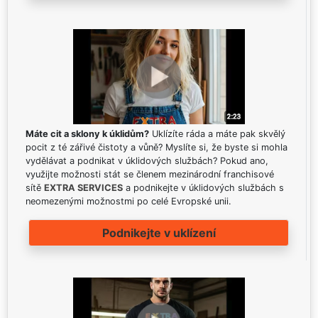
Máte cit a sklony k úklidům?
Uklízíte ráda a máte pak skvělý
pocit z té zářivé čistoty a vůně? Myslíte si, že byste si mohla
vydělávat a podnikat v úklidových službách? Pokud ano,
využijte možnosti stát se členem mezinárodní franchisové
sítě
EXTRA SERVICES
a podnikejte v úklidových službách s
neomezenými možnostmi po celé Evropské unii.
Podnikejte v uklízení