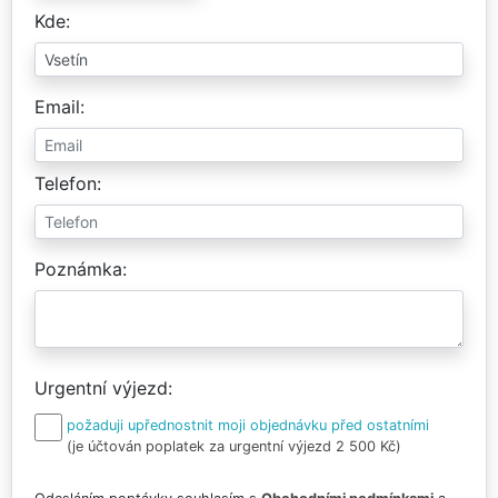
Kde
Email
Telefon
Poznámka
Urgentní výjezd
požaduji upřednostnit moji objednávku před ostatními
(je účtován poplatek za urgentní výjezd 2 500 Kč)