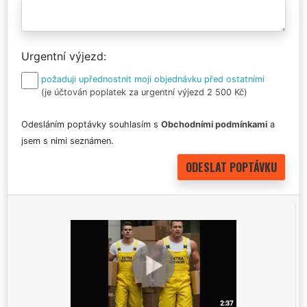
Urgentní výjezd
požaduji upřednostnit moji objednávku před ostatními
(je účtován poplatek za urgentní výjezd 2 500 Kč)
Odesláním poptávky souhlasím s
Obchodními podmínkami
a
jsem s nimi seznámen.