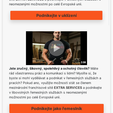
neomezenými možnostmi po celé Evropské unii.
Podnikejte v uklízení
Jste zručný, šikovný, spolehlivý a ochotný člověk?
Máte
rád všestrannou práci a komunikaci s lidmi? Myslíte si, že
byste si mohl vydělávat a podnikat v řemeslných službách a
pracích? Pokud ano, využijte možnosti stát se členem
mezinárodní franchisové sítě
EXTRA SERVICES
a podnikejte
v libovolných řemeslných službách s neomezenými
možnostmi po celé Evropské unii.
Podnikejte jako řemeslník