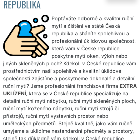
REPUBLIKA
Poptáváte odborné a kvalitní ruční
mytí a čištění ve státě Česká
republika a sháníte spolehlivou a
profesionální úklidovou společnost,
která vám v České republice
poskytne mytí oken, výloh nebo
jiných skleněných ploch? Kdekoli v České republice vám
prostřednictvím naší spolehlivé a kvalitní úklidové
společnosti zajistíme a poskytneme dokonalé a detailní
ruční mytí? Jsme profesionální franchisová firma
EXTRA
UKLÍZENÍ
, která se v České republice specializuje na
detailní ruční mytí nábytku, ruční mytí skleněných ploch,
ruční mytí koženého nábytku, ruční mytí strojů či
přístrojů, ruční mytí výstavních prostor nebo
uměleckých předmětů. Stejně kvalitně, jako vám ručně
umyjeme a uklidíme nestandardní předměty a prostory,
stejně tak důkladně vám kdekoli v České republice