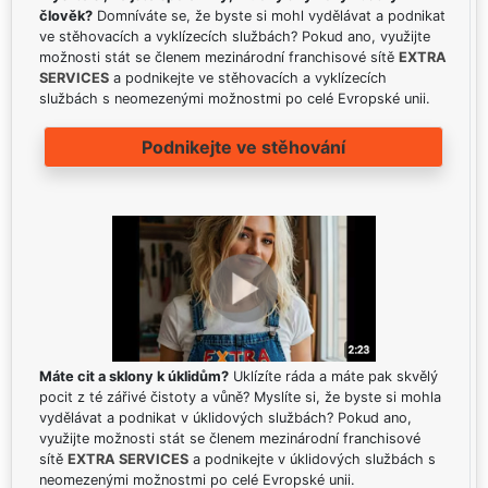
člověk?
Domníváte se, že byste si mohl vydělávat a podnikat
ve stěhovacích a vyklízecích službách? Pokud ano, využijte
možnosti stát se členem mezinárodní franchisové sítě
EXTRA
SERVICES
a podnikejte ve stěhovacích a vyklízecích
službách s neomezenými možnostmi po celé Evropské unii.
Podnikejte ve stěhování
Máte cit a sklony k úklidům?
Uklízíte ráda a máte pak skvělý
pocit z té zářivé čistoty a vůně? Myslíte si, že byste si mohla
vydělávat a podnikat v úklidových službách? Pokud ano,
využijte možnosti stát se členem mezinárodní franchisové
sítě
EXTRA SERVICES
a podnikejte v úklidových službách s
neomezenými možnostmi po celé Evropské unii.