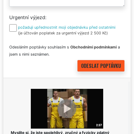
Urgentní výjezd
požaduji upřednostnit moji objednávku před ostatními
(je účtován poplatek za urgentní výjezd 2 500 Kč)
Odesláním poptávky souhlasím s
Obchodními podmínkami
a
jsem s nimi seznámen.
Myslíte si, že jste spolehlivý, zručný a fyzicky zdatný