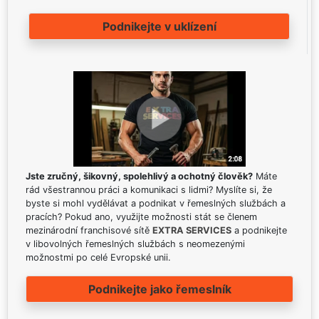
Podnikejte v uklízení
Jste zručný, šikovný, spolehlivý a ochotný člověk?
Máte
rád všestrannou práci a komunikaci s lidmi? Myslíte si, že
byste si mohl vydělávat a podnikat v řemeslných službách a
pracích? Pokud ano, využijte možnosti stát se členem
mezinárodní franchisové sítě
EXTRA SERVICES
a podnikejte
v libovolných řemeslných službách s neomezenými
možnostmi po celé Evropské unii.
Podnikejte jako řemeslník