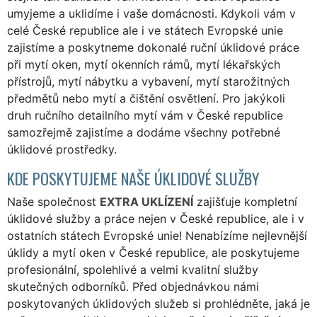
umyjeme a uklidíme i vaše domácnosti. Kdykoli vám v
celé České republice ale i ve státech Evropské unie
zajistíme a poskytneme dokonalé ruční úklidové práce
při mytí oken, mytí okenních rámů, mytí lékařských
přístrojů, mytí nábytku a vybavení, mytí starožitných
předmětů nebo mytí a čištění osvětlení. Pro jakýkoli
druh ručního detailního mytí vám v České republice
samozřejmě zajistíme a dodáme všechny potřebné
úklidové prostředky.
KDE POSKYTUJEME NAŠE ÚKLIDOVÉ SLUŽBY
Naše společnost
EXTRA UKLÍZENÍ
zajišťuje kompletní
úklidové služby a práce nejen v České republice, ale i v
ostatních státech Evropské unie! Nenabízíme nejlevnější
úklidy a mytí oken v České republice, ale poskytujeme
profesionální, spolehlivé a velmi kvalitní služby
skutečných odborníků. Před objednávkou námi
poskytovaných úklidových služeb si prohlédněte, jaká je