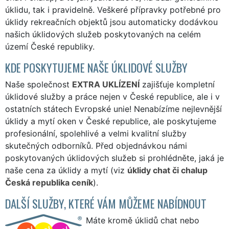
úklidu, tak i pravidelně. Veškeré přípravky potřebné pro
úklidy rekreačních objektů jsou automaticky dodávkou
našich úklidových služeb poskytovaných na celém
území České republiky.
KDE POSKYTUJEME NAŠE ÚKLIDOVÉ SLUŽBY
Naše společnost
EXTRA UKLÍZENÍ
zajišťuje kompletní
úklidové služby a práce nejen v České republice, ale i v
ostatních státech Evropské unie! Nenabízíme nejlevnější
úklidy a mytí oken v České republice, ale poskytujeme
profesionální, spolehlivé a velmi kvalitní služby
skutečných odborníků. Před objednávkou námi
poskytovaných úklidových služeb si prohlédněte, jaká je
naše cena za úklidy a mytí (viz
úklidy chat či chalup
Česká republika ceník
).
DALŠÍ SLUŽBY, KTERÉ VÁM MŮŽEME NABÍDNOUT
Máte kromě úklidů chat nebo