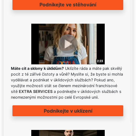
Podnikejte ve stěhování
Máte cit a sklony k úklidům?
Uklízíte ráda a máte pak skvělý
pocit z té zářivé čistoty a vůně? Myslíte si, že byste si mohla
vydělávat a podnikat v úklidových službách? Pokud ano,
využijte možnosti stát se členem mezinárodní franchisové
sítě
EXTRA SERVICES
a podnikejte v úklidových službách s
neomezenými možnostmi po celé Evropské unii.
Podnikejte v uklízení