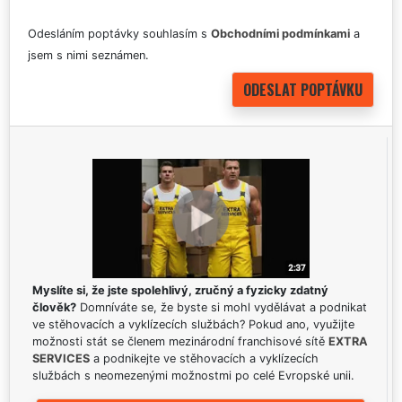
Odesláním poptávky souhlasím s
Obchodními podmínkami
a
jsem s nimi seznámen.
Myslíte si, že jste spolehlivý, zručný a fyzicky zdatný
člověk?
Domníváte se, že byste si mohl vydělávat a podnikat
ve stěhovacích a vyklízecích službách? Pokud ano, využijte
možnosti stát se členem mezinárodní franchisové sítě
EXTRA
SERVICES
a podnikejte ve stěhovacích a vyklízecích
službách s neomezenými možnostmi po celé Evropské unii.