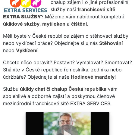
chalup zájem i o jiné profesionální
služby naší
franchisové sítě
EXTRA SLUŽBY
? Můžeme vám nabídnout kompletní
úklidové služby
,
mytí oken
a
čištění
.
Měli byste v České republice zájem o stěhovací služby
nebo vyklízecí práce? Objednejte si u nás
Stěhování
nebo
Vyklízení
!
Chcete něco opravit? Postavit? Vymalovat? Smontovat?
Sháníte v České republice řemeslníka, zedníka nebo
údržbáře? Objednejte si naše
Hodinové manžely
!
Službu
úklidy chat či chalup Česká republika
vám
spolehlivě a odborně zajistí a poskytnou členové
mezinárodní franchisové sítě EXTRA SERVICES.