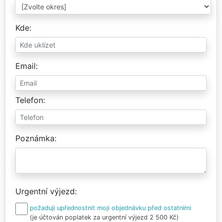
Kde
Email
Telefon
Poznámka
Urgentní výjezd
požaduji upřednostnit moji objednávku před ostatními
(je účtován poplatek za urgentní výjezd 2 500 Kč)