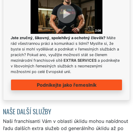
Jste zručný, šikovný, spolehlivý a ochotný člověk?
Máte
rád všestrannou práci a komunikaci s lidmi? Myslíte si, že
byste si mohl vydělávat a podnikat v řemeslných službách a
pracích? Pokud ano, využijte možnosti stát se členem
mezinárodní franchisové sítě
EXTRA SERVICES
a podnikejte
v libovolných řemeslných službách s neomezenými
možnostmi po celé Evropské unii.
Podnikejte jako řemeslník
NAŠE DALŠÍ SLUŽBY
Naši franchisanti Vám v oblasti úklidu mohou nabídnout
řadu dalších extra služeb od generálního úklidu až po