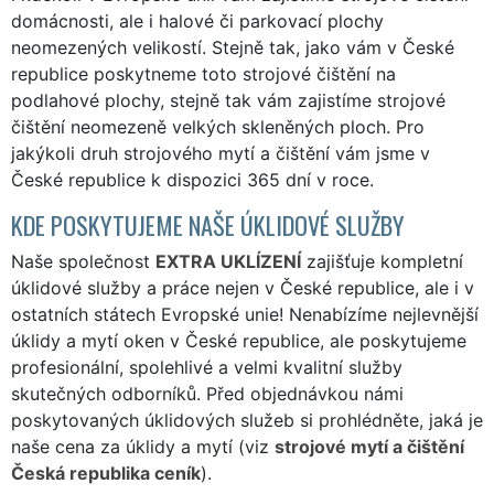
domácnosti, ale i halové či parkovací plochy
neomezených velikostí. Stejně tak, jako vám v České
republice poskytneme toto strojové čištění na
podlahové plochy, stejně tak vám zajistíme strojové
čištění neomezeně velkých skleněných ploch. Pro
jakýkoli druh strojového mytí a čištění vám jsme v
České republice k dispozici 365 dní v roce.
KDE POSKYTUJEME NAŠE ÚKLIDOVÉ SLUŽBY
Naše společnost
EXTRA UKLÍZENÍ
zajišťuje kompletní
úklidové služby a práce nejen v České republice, ale i v
ostatních státech Evropské unie! Nenabízíme nejlevnější
úklidy a mytí oken v České republice, ale poskytujeme
profesionální, spolehlivé a velmi kvalitní služby
skutečných odborníků. Před objednávkou námi
poskytovaných úklidových služeb si prohlédněte, jaká je
naše cena za úklidy a mytí (viz
strojové mytí a čištění
Česká republika ceník
).