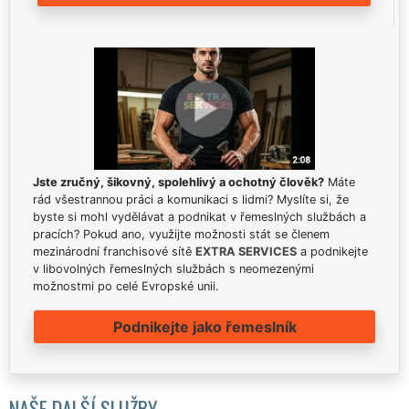
Jste zručný, šikovný, spolehlivý a ochotný člověk?
Máte
rád všestrannou práci a komunikaci s lidmi? Myslíte si, že
byste si mohl vydělávat a podnikat v řemeslných službách a
pracích? Pokud ano, využijte možnosti stát se členem
mezinárodní franchisové sítě
EXTRA SERVICES
a podnikejte
v libovolných řemeslných službách s neomezenými
možnostmi po celé Evropské unii.
Podnikejte jako řemeslník
NAŠE DALŠÍ SLUŽBY