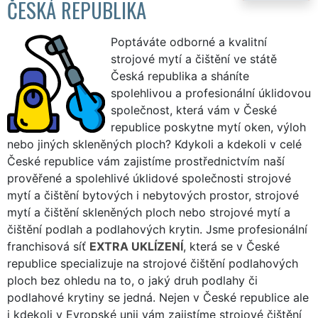
ČESKÁ REPUBLIKA
Poptáváte odborné a kvalitní
strojové mytí a čištění ve státě
Česká republika a sháníte
spolehlivou a profesionální úklidovou
společnost, která vám v České
republice poskytne mytí oken, výloh
nebo jiných skleněných ploch? Kdykoli a kdekoli v celé
České republice vám zajistíme prostřednictvím naší
prověřené a spolehlivé úklidové společnosti strojové
mytí a čištění bytových i nebytových prostor, strojové
mytí a čištění skleněných ploch nebo strojové mytí a
čištění podlah a podlahových krytin. Jsme profesionální
franchisová síť
EXTRA UKLÍZENÍ
, která se v České
republice specializuje na strojové čištění podlahových
ploch bez ohledu na to, o jaký druh podlahy či
podlahové krytiny se jedná. Nejen v České republice ale
i kdekoli v Evropské unii vám zajistíme strojové čištění