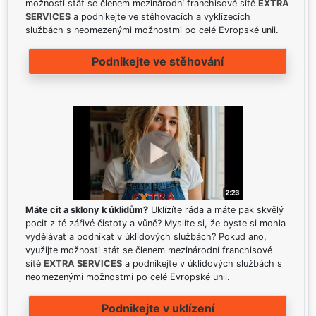
možnosti stát se členem mezinárodní franchisové sítě
EXTRA
SERVICES
a podnikejte ve stěhovacích a vyklízecích
službách s neomezenými možnostmi po celé Evropské unii.
Podnikejte ve stěhování
Máte cit a sklony k úklidům?
Uklízíte ráda a máte pak skvělý
pocit z té zářivé čistoty a vůně? Myslíte si, že byste si mohla
vydělávat a podnikat v úklidových službách? Pokud ano,
využijte možnosti stát se členem mezinárodní franchisové
sítě
EXTRA SERVICES
a podnikejte v úklidových službách s
neomezenými možnostmi po celé Evropské unii.
Podnikejte v uklízení