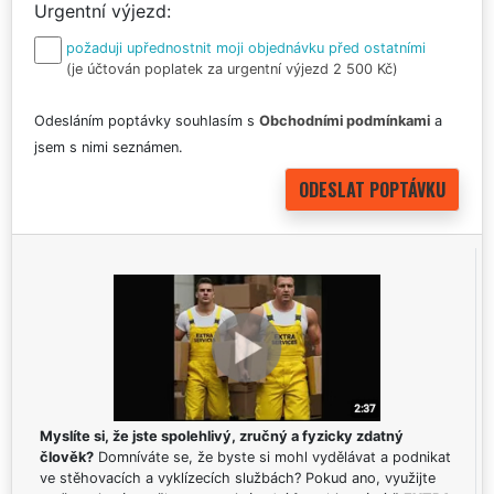
Urgentní výjezd
požaduji upřednostnit moji objednávku před ostatními
(je účtován poplatek za urgentní výjezd 2 500 Kč)
Odesláním poptávky souhlasím s
Obchodními podmínkami
a
jsem s nimi seznámen.
Myslíte si, že jste spolehlivý, zručný a fyzicky zdatný
člověk?
Domníváte se, že byste si mohl vydělávat a podnikat
ve stěhovacích a vyklízecích službách? Pokud ano, využijte