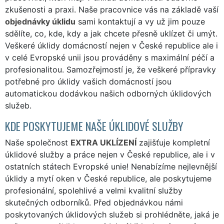
zkušenosti a praxi. Naše pracovnice vás na základě vaší
objednávky úklidu
sami kontaktují a vy už jim pouze
sdělíte, co, kde, kdy a jak chcete přesně uklízet či umýt.
Veškeré úklidy domácností nejen v České republice ale i
v celé Evropské unii jsou prováděny s maximální péčí a
profesionalitou. Samozřejmostí je, že veškeré přípravky
potřebné pro úklidy vašich domácností jsou
automatickou dodávkou našich odborných úklidových
služeb.
KDE POSKYTUJEME NAŠE ÚKLIDOVÉ SLUŽBY
Naše společnost
EXTRA UKLÍZENÍ
zajišťuje kompletní
úklidové služby a práce nejen v České republice, ale i v
ostatních státech Evropské unie! Nenabízíme nejlevnější
úklidy a mytí oken v České republice, ale poskytujeme
profesionální, spolehlivé a velmi kvalitní služby
skutečných odborníků. Před objednávkou námi
poskytovaných úklidových služeb si prohlédněte, jaká je