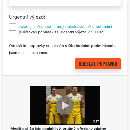
Urgentní výjezd
požaduji upřednostnit moji objednávku před ostatními
(je účtován poplatek za urgentní výjezd 2 500 Kč)
Odesláním poptávky souhlasím s
Obchodními podmínkami
a
jsem s nimi seznámen.
Myslíte si, že jste spolehlivý, zručný a fyzicky zdatný