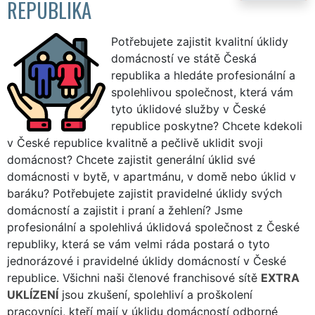
REPUBLIKA
Potřebujete zajistit kvalitní úklidy
domácností ve státě Česká
republika a hledáte profesionální a
spolehlivou společnost, která vám
tyto úklidové služby v České
republice poskytne? Chcete kdekoli
v České republice kvalitně a pečlivě uklidit svoji
domácnost? Chcete zajistit generální úklid své
domácnosti v bytě, v apartmánu, v domě nebo úklid v
baráku? Potřebujete zajistit pravidelné úklidy svých
domácností a zajistit i praní a žehlení? Jsme
profesionální a spolehlivá úklidová společnost z České
republiky, která se vám velmi ráda postará o tyto
jednorázové i pravidelné úklidy domácností v České
republice. Všichni naši členové franchisové sítě
EXTRA
UKLÍZENÍ
jsou zkušení, spolehliví a proškolení
pracovníci, kteří mají v úklidu domácností odborné