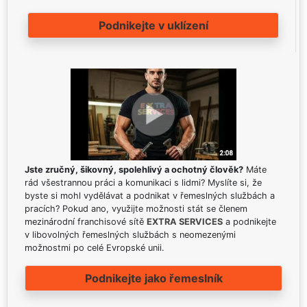
Podnikejte v uklízení
Jste zručný, šikovný, spolehlivý a ochotný člověk?
Máte
rád všestrannou práci a komunikaci s lidmi? Myslíte si, že
byste si mohl vydělávat a podnikat v řemeslných službách a
pracích? Pokud ano, využijte možnosti stát se členem
mezinárodní franchisové sítě
EXTRA SERVICES
a podnikejte
v libovolných řemeslných službách s neomezenými
možnostmi po celé Evropské unii.
Podnikejte jako řemeslník