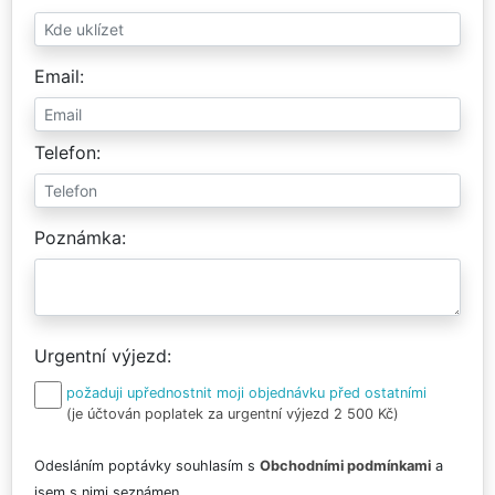
Email
Telefon
Poznámka
Urgentní výjezd
požaduji upřednostnit moji objednávku před ostatními
(je účtován poplatek za urgentní výjezd 2 500 Kč)
Odesláním poptávky souhlasím s
Obchodními podmínkami
a
jsem s nimi seznámen.