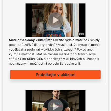
Máte cit a sklony k úklidům?
Uklízíte ráda a máte pak skvělý
pocit z té zářivé čistoty a vůně? Myslíte si, že byste si mohla
vydělávat a podnikat v úklidových službách? Pokud ano,
využijte možnosti stát se členem mezinárodní franchisové
sítě
EXTRA SERVICES
a podnikejte v úklidových službách s
neomezenými možnostmi po celé Evropské unii.
Podnikejte v uklízení