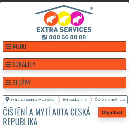
800 66 88 88
MENU
LOKALITY
SLUŽBY
Extra Uklízení a Mytí oken
Evropská unie
Čištění a mytí aut
ČIŠTĚNÍ A MYTÍ AUTA ČESKÁ
Objednat
REPUBLIKA