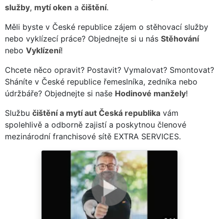
služby
,
mytí oken
a
čištění
.
Měli byste v České republice zájem o stěhovací služby
nebo vyklízecí práce? Objednejte si u nás
Stěhování
nebo
Vyklízení
!
Chcete něco opravit? Postavit? Vymalovat? Smontovat?
Sháníte v České republice řemeslníka, zedníka nebo
údržbáře? Objednejte si naše
Hodinové manžely
!
Službu
čištění a mytí aut Česká republika
vám
spolehlivě a odborně zajistí a poskytnou členové
mezinárodní franchisové sítě EXTRA SERVICES.