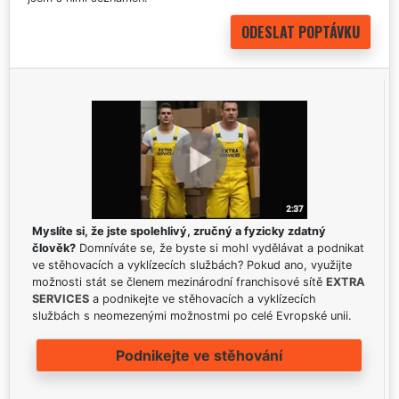
Myslíte si, že jste spolehlivý, zručný a fyzicky zdatný
člověk?
Domníváte se, že byste si mohl vydělávat a podnikat
ve stěhovacích a vyklízecích službách? Pokud ano, využijte
možnosti stát se členem mezinárodní franchisové sítě
EXTRA
SERVICES
a podnikejte ve stěhovacích a vyklízecích
službách s neomezenými možnostmi po celé Evropské unii.
Podnikejte ve stěhování