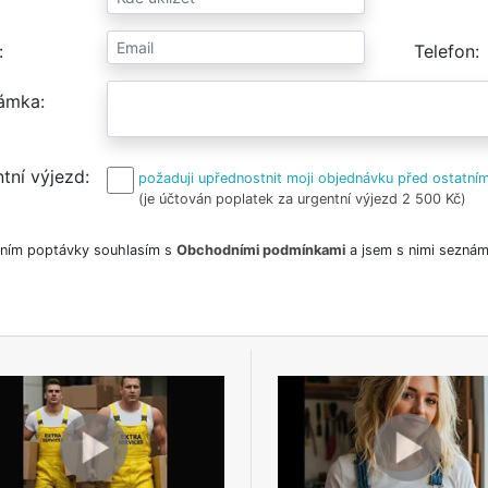
Telefon
ámka
tní výjezd
požaduji upřednostnit moji objednávku před ostatním
(je účtován poplatek za urgentní výjezd 2 500 Kč)
ním poptávky souhlasím s
Obchodními podmínkami
a jsem s nimi seznám