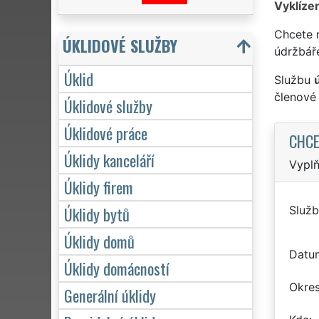
Vyklízen
Chcete 
ÚKLIDOVÉ SLUŽBY
údržbář
Úklid
Službu
členové
Úklidové služby
Úklidové práce
CHCE
Úklidy kanceláří
Vyplň
Úklidy firem
Úklidy bytů
Služb
Úklidy domů
Datu
Úklidy domácností
Okre
Generální úklidy