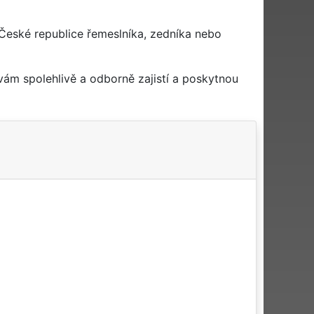
České republice řemeslníka, zedníka nebo
ám spolehlivě a odborně zajistí a poskytnou