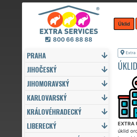
Úklid
800 66 88 88
PRAHA
Extra 
ÚKLID
JIHOČESKÝ
JIHOMORAVSKÝ
KARLOVARSKÝ
KRÁLOVÉHRADECKÝ
LIBERECKÝ
EXTRA 
úklid or