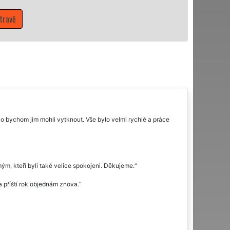
vě
o bychom jim mohli vytknout. Vše bylo velmi rychlé a práce
ým, kteří byli také velice spokojeni. Děkujeme.
a příští rok objednám znova.