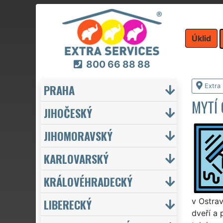
Úklid
800 66 88 88
PRAHA
Extra 
MYTÍ 
JIHOČESKÝ
JIHOMORAVSKÝ
KARLOVARSKÝ
KRÁLOVÉHRADECKÝ
LIBERECKÝ
v Ostrav
dveří a 