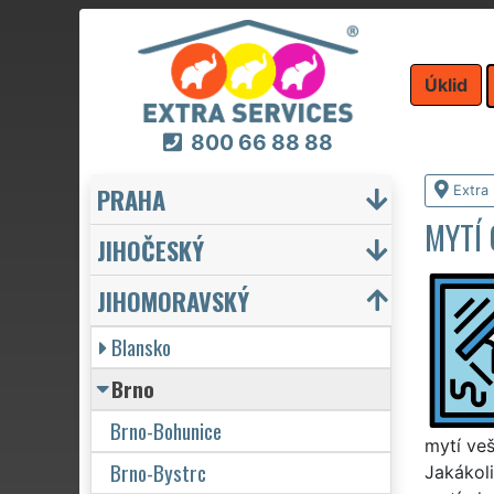
Úklid
800 66 88 88
PRAHA
Extra 
MYTÍ 
JIHOČESKÝ
JIHOMORAVSKÝ
Blansko
Brno
Brno-Bohunice
mytí veš
Brno-Bystrc
Jakákoli