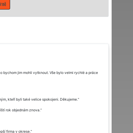
rně
o bychom jim mohli vytknout. Vše bylo velmi rychlé a práce
ým, kteří byli také velice spokojeni. Děkujeme.
říští rok objednám znova.
ší firma v okrese.