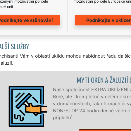
zenými možnostmi po celé
možnostmi po celé Evropské uni
ké unii.
Podnikejte ve stěhování
Podnikejte v uklízen
ALŠÍ SLUŽBY
nchisanti Vám v oblasti úklidu mohou nabídnout řadu dalšíc
aluzií.
MYTÍ OKEN A ŽALUZIÍ 
Naše společnost EXTRA UKLÍZENÍ zaj
Brně, ale i kompletně v celém okres
v domácnostech, tak i firmách či v
NON-STOP 24 hodin denně včetně v
příplatků.