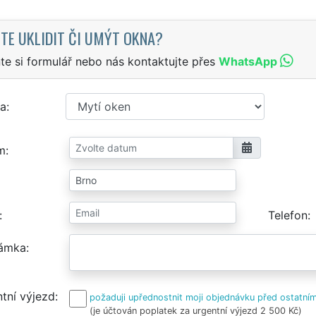
TE UKLIDIT ČI UMÝT OKNA?
te si formulář nebo nás kontaktujte přes
WhatsApp
a
m
Telefon
ámka
tní výjezd
požaduji upřednostnit moji objednávku před ostatním
(je účtován poplatek za urgentní výjezd 2 500 Kč)