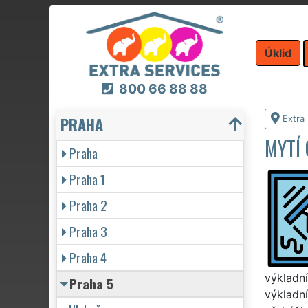
Úklid
800 66 88 88
PRAHA
Extra 
MYTÍ 
Praha
Praha 1
Praha 2
Praha 3
Praha 4
výkladní
Praha 5
výkladní