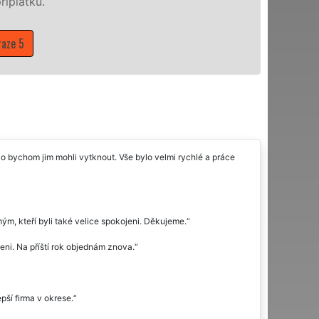
o bychom jim mohli vytknout. Vše bylo velmi rychlé a práce
ým, kteří byli také velice spokojeni. Děkujeme.
eni. Na příští rok objednám znova.
ší firma v okrese.