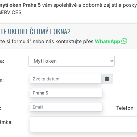
mytí oken Praha 5
vám spolehlivě a odborně zajistí a posky
SERVICES.
TE UKLIDIT ČI UMÝT OKNA?
te si formulář nebo nás kontaktujte přes
WhatsApp
a
m
Telefon
ámka