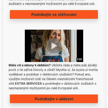
službách s neomezenými možnostmi po celé Evropské unii.
Podnikejte ve stěhování
Máte cit a sklony k úklidům?
Uklízíte ráda a máte pak skvělý
pocit z té zářivé čistoty a vůně? Myslíte si, že byste si mohla
vydělávat a podnikat v úklidových službách? Pokud ano,
využijte možnosti stát se členem mezinárodní franchisové
sítě
EXTRA SERVICES
a podnikejte v úklidových službách s
neomezenými možnostmi po celé Evropské unii.
Podnikejte v uklízení