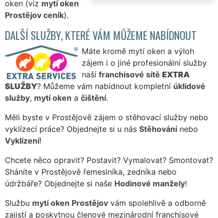
oken (viz
mytí oken
Prostějov ceník
).
DALŠÍ SLUŽBY, KTERÉ VÁM MŮŽEME NABÍDNOUT
Máte kromě mytí oken a výloh
zájem i o jiné profesionální služby
naší
franchisové sítě
EXTRA
SLUŽBY
? Můžeme vám nabídnout kompletní
úklidové
služby
,
mytí oken
a
čištění
.
Měli byste v Prostějově zájem o stěhovací služby nebo
vyklízecí práce? Objednejte si u nás
Stěhování
nebo
Vyklízení
!
Chcete něco opravit? Postavit? Vymalovat? Smontovat?
Sháníte v Prostějově řemeslníka, zedníka nebo
údržbáře? Objednejte si naše
Hodinové manžely
!
Službu
mytí oken Prostějov
vám spolehlivě a odborně
zajistí a poskytnou členové mezinárodní franchisové