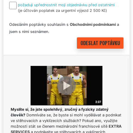
požaduji upřednostnit moji objednávku před ostatními
(je účtován poplatek za urgentní výjezd 2 500 Kč)
Odesláním poptávky souhlasím s
Obchodními podmínkami
a
jsem s nimi seznámen.
Myslíte si, že jste spolehlivý, zručný a fyzicky zdatný
člověk?
Domníváte se, že byste si mohl vydělávat a podnikat
ve stěhovacích a vyklízecích službách? Pokud ano, využijte
možnosti stát se členem mezinárodní franchisové sítě
EXTRA
SERVICES
a podnikejte ve stěhovacích a vyklízecích