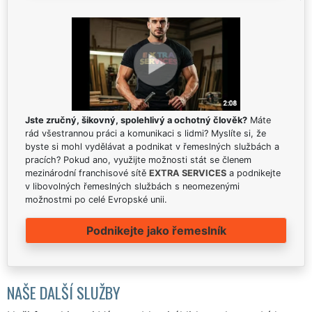
Jste zručný, šikovný, spolehlivý a ochotný člověk?
Máte
rád všestrannou práci a komunikaci s lidmi? Myslíte si, že
byste si mohl vydělávat a podnikat v řemeslných službách a
pracích? Pokud ano, využijte možnosti stát se členem
mezinárodní franchisové sítě
EXTRA SERVICES
a podnikejte
v libovolných řemeslných službách s neomezenými
možnostmi po celé Evropské unii.
Podnikejte jako řemeslník
NAŠE DALŠÍ SLUŽBY