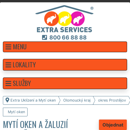
800 66 88 88
MENU
LOKALITY
SLUŽBY
Extra Uklízení a Mytí oken
Olomoucký kraj
okres Prostějov
Mytí oken
MYTÍ OKEN A ŽALUZIÍ
Objednat