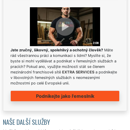
Jste zručný, šikovný, spolehlivý a ochotný člověk?
Máte
rád všestrannou práci a komunikaci s lidmi? Myslíte si, že
byste si mohl vydělávat a podnikat v řemeslných službách a
pracích? Pokud ano, využijte možnosti stát se členem
mezinárodní franchisové sítě
EXTRA SERVICES
a podnikejte
v libovolných řemeslných službách s neomezenými
možnostmi po celé Evropské unii.
Podnikejte jako řemeslník
NAŠE DALŠÍ SLUŽBY