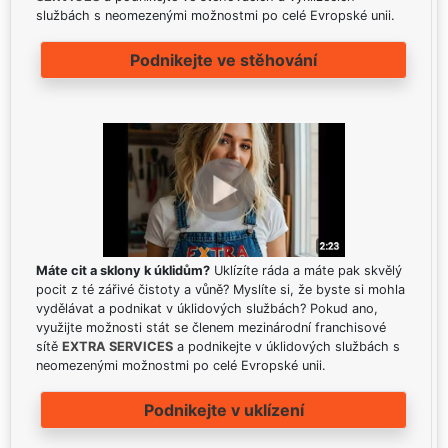
službách s neomezenými možnostmi po celé Evropské unii.
Podnikejte ve stěhování
Máte cit a sklony k úklidům?
Uklízíte ráda a máte pak skvělý
pocit z té zářivé čistoty a vůně? Myslíte si, že byste si mohla
vydělávat a podnikat v úklidových službách? Pokud ano,
využijte možnosti stát se členem mezinárodní franchisové
sítě
EXTRA SERVICES
a podnikejte v úklidových službách s
neomezenými možnostmi po celé Evropské unii.
Podnikejte v uklízení