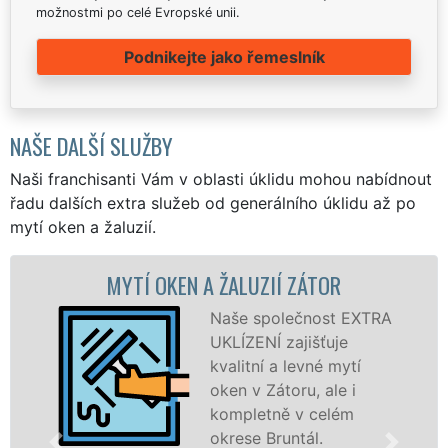
možnostmi po celé Evropské unii.
Podnikejte jako řemeslník
NAŠE DALŠÍ SLUŽBY
Naši franchisanti Vám v oblasti úklidu mohou nabídnout
řadu dalších extra služeb od generálního úklidu až po
mytí oken a žaluzií.
EN A ŽALUZIÍ ZÁTOR
MYTÍ OKENNÍCH
Naše společnost EXTRA
UKLÍZENÍ zajišťuje
kvalitní a levné mytí
oken v Zátoru, ale i
kompletně v celém
okrese Bruntál.