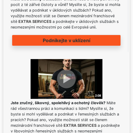
pocit z té zářivé čistoty a vůně? Myslíte si, že byste si mohla
vydělávat a podnikat v úklidových službách? Pokud ano,
využijte možnosti stát se členem mezinárodní franchisové
sítě
EXTRA SERVICES
a podnikejte v úklidových službách s
neomezenými možnostmi po celé Evropské unii.
Podnikejte v uklízení
Jste zručný, šikovný, spolehlivý a ochotný člověk?
Máte
rád všestrannou práci a komunikaci s lidmi? Myslíte si, že
byste si mohl vydělávat a podnikat v řemeslných službách a
pracích? Pokud ano, využijte možnosti stát se členem
mezinárodní franchisové sítě
EXTRA SERVICES
a podnikejte
v libovolných řemeslných službách s neomezenými