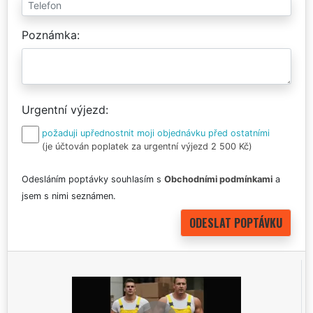
Poznámka
Urgentní výjezd
požaduji upřednostnit moji objednávku před ostatními
(je účtován poplatek za urgentní výjezd 2 500 Kč)
Odesláním poptávky souhlasím s
Obchodními podmínkami
a
jsem s nimi seznámen.