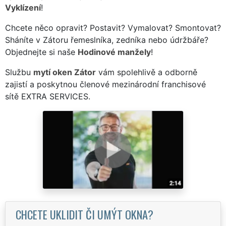
Vyklízení
!
Chcete něco opravit? Postavit? Vymalovat? Smontovat?
Sháníte v Zátoru řemeslníka, zedníka nebo údržbáře?
Objednejte si naše
Hodinové manžely
!
Službu
mytí oken Zátor
vám spolehlivě a odborně
zajistí a poskytnou členové mezinárodní franchisové
sítě EXTRA SERVICES.
CHCETE UKLIDIT ČI UMÝT OKNA?