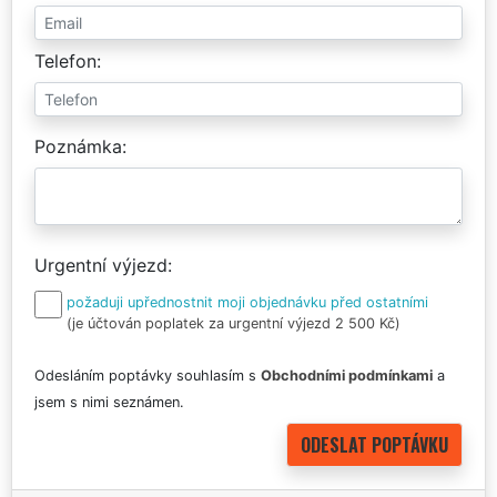
Telefon
Poznámka
Urgentní výjezd
požaduji upřednostnit moji objednávku před ostatními
(je účtován poplatek za urgentní výjezd 2 500 Kč)
Odesláním poptávky souhlasím s
Obchodními podmínkami
a
jsem s nimi seznámen.