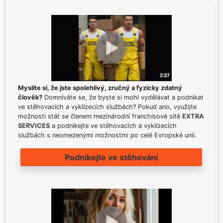
Myslíte si, že jste spolehlivý, zručný a fyzicky zdatný
člověk?
Domníváte se, že byste si mohl vydělávat a podnikat
ve stěhovacích a vyklízecích službách? Pokud ano, využijte
možnosti stát se členem mezinárodní franchisové sítě
EXTRA
SERVICES
a podnikejte ve stěhovacích a vyklízecích
službách s neomezenými možnostmi po celé Evropské unii.
Podnikejte ve stěhování