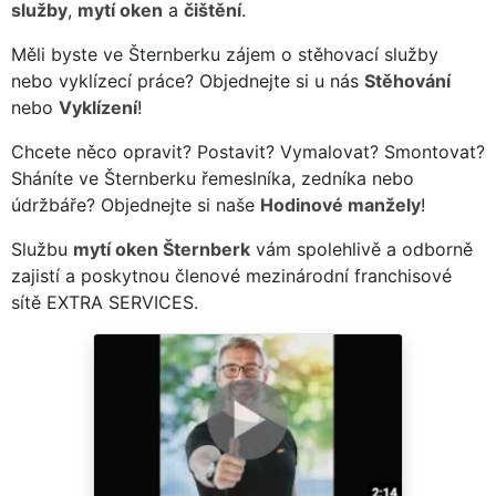
služby
,
mytí oken
a
čištění
.
Měli byste ve Šternberku zájem o stěhovací služby
nebo vyklízecí práce? Objednejte si u nás
Stěhování
nebo
Vyklízení
!
Chcete něco opravit? Postavit? Vymalovat? Smontovat?
Sháníte ve Šternberku řemeslníka, zedníka nebo
údržbáře? Objednejte si naše
Hodinové manžely
!
Službu
mytí oken Šternberk
vám spolehlivě a odborně
zajistí a poskytnou členové mezinárodní franchisové
sítě EXTRA SERVICES.