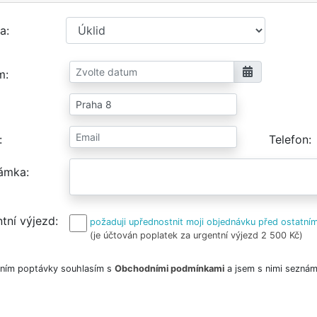
a
m
Telefon
ámka
tní výjezd
požaduji upřednostnit moji objednávku před ostatním
(je účtován poplatek za urgentní výjezd 2 500 Kč)
ním poptávky souhlasím s
Obchodními podmínkami
a jsem s nimi seznám