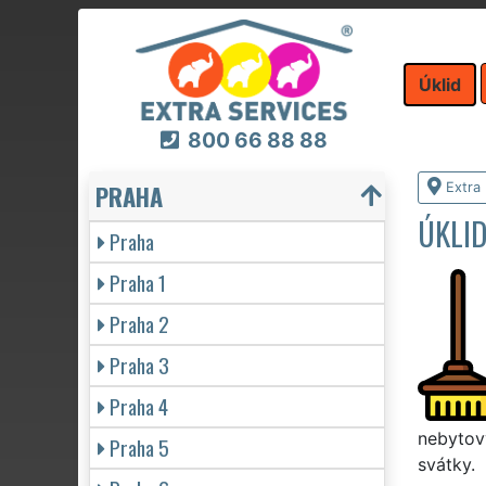
Úklid
800 66 88 88
PRAHA
Extra 
ÚKLID
Praha
Praha 1
Praha 2
Praha 3
Praha 4
nebytový
Praha 5
svátky.