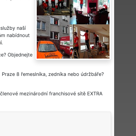
 služby naší
m nabídnout
í
.
ce? Objednejte
 Praze 8 řemeslníka, zedníka nebo údržbáře?
 členové mezinárodní franchisové sítě EXTRA