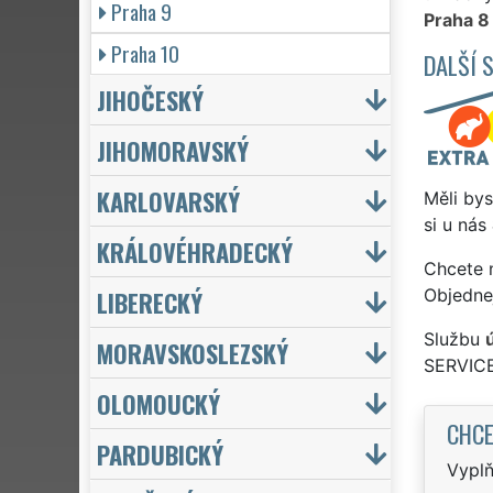
Praha 9
Praha 8
Praha 10
DALŠÍ 
JIHOČESKÝ
JIHOMORAVSKÝ
KARLOVARSKÝ
Měli bys
si u nás
KRÁLOVÉHRADECKÝ
Chcete 
LIBERECKÝ
Objedne
Službu
MORAVSKOSLEZSKÝ
SERVICE
OLOMOUCKÝ
CHCE
PARDUBICKÝ
Vyplň