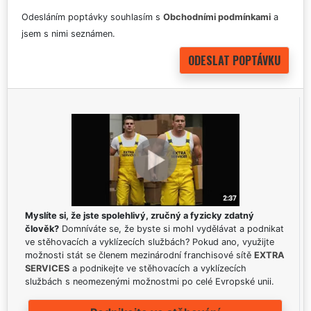
Odesláním poptávky souhlasím s
Obchodními podmínkami
a
jsem s nimi seznámen.
Myslíte si, že jste spolehlivý, zručný a fyzicky zdatný
člověk?
Domníváte se, že byste si mohl vydělávat a podnikat
ve stěhovacích a vyklízecích službách? Pokud ano, využijte
možnosti stát se členem mezinárodní franchisové sítě
EXTRA
SERVICES
a podnikejte ve stěhovacích a vyklízecích
službách s neomezenými možnostmi po celé Evropské unii.