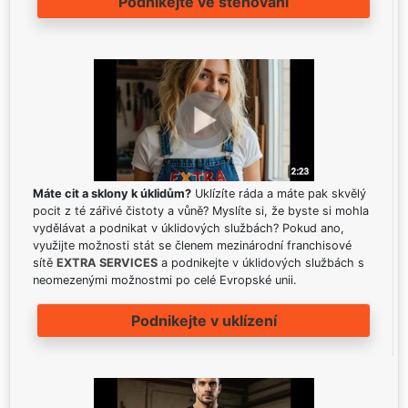
Podnikejte ve stěhování
Máte cit a sklony k úklidům?
Uklízíte ráda a máte pak skvělý
pocit z té zářivé čistoty a vůně? Myslíte si, že byste si mohla
vydělávat a podnikat v úklidových službách? Pokud ano,
využijte možnosti stát se členem mezinárodní franchisové
sítě
EXTRA SERVICES
a podnikejte v úklidových službách s
neomezenými možnostmi po celé Evropské unii.
Podnikejte v uklízení