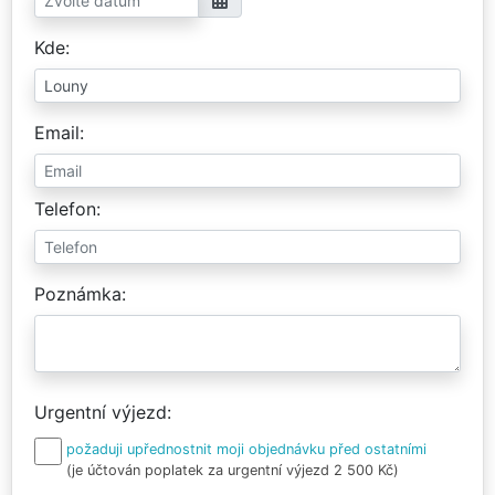
Kde
Email
Telefon
Poznámka
Urgentní výjezd
požaduji upřednostnit moji objednávku před ostatními
(je účtován poplatek za urgentní výjezd 2 500 Kč)