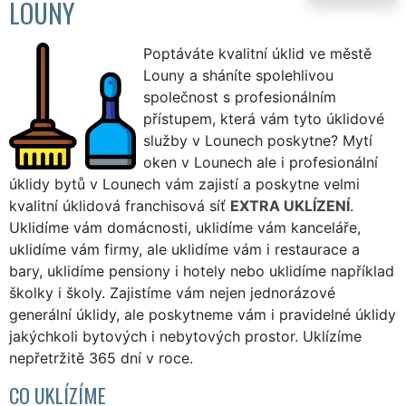
LOUNY
Poptáváte kvalitní úklid ve městě
Louny a sháníte spolehlivou
společnost s profesionálním
přístupem, která vám tyto úklidové
služby v Lounech poskytne? Mytí
oken v Lounech ale i profesionální
úklidy bytů v Lounech vám zajistí a poskytne velmi
kvalitní úklidová franchisová síť
EXTRA UKLÍZENÍ
.
Uklidíme vám domácnosti, uklidíme vám kanceláře,
uklidíme vám firmy, ale uklidíme vám i restaurace a
bary, uklidíme pensiony i hotely nebo uklidíme například
školky i školy. Zajistíme vám nejen jednorázové
generální úklidy, ale poskytneme vám i pravidelné úklidy
jakýchkoli bytových i nebytových prostor. Uklízíme
nepřetržitě 365 dní v roce.
CO UKLÍZÍME