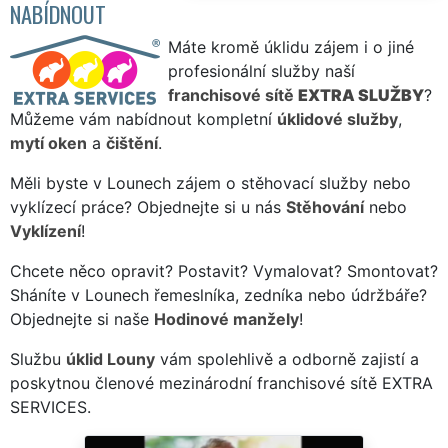
NABÍDNOUT
Máte kromě úklidu zájem i o jiné
profesionální služby naší
franchisové sítě
EXTRA SLUŽBY
?
Můžeme vám nabídnout kompletní
úklidové služby
,
mytí oken
a
čištění
.
Měli byste v Lounech zájem o stěhovací služby nebo
vyklízecí práce? Objednejte si u nás
Stěhování
nebo
Vyklízení
!
Chcete něco opravit? Postavit? Vymalovat? Smontovat?
Sháníte v Lounech řemeslníka, zedníka nebo údržbáře?
Objednejte si naše
Hodinové manžely
!
Službu
úklid Louny
vám spolehlivě a odborně zajistí a
poskytnou členové mezinárodní franchisové sítě EXTRA
SERVICES.