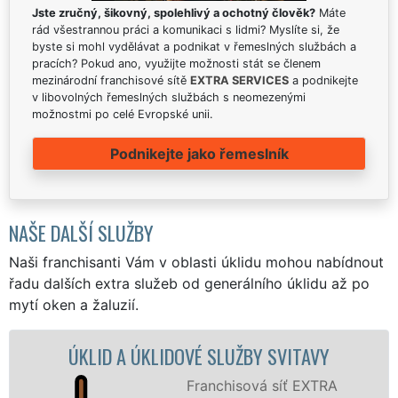
Jste zručný, šikovný, spolehlivý a ochotný člověk?
Máte
rád všestrannou práci a komunikaci s lidmi? Myslíte si, že
byste si mohl vydělávat a podnikat v řemeslných službách a
pracích? Pokud ano, využijte možnosti stát se členem
mezinárodní franchisové sítě
EXTRA SERVICES
a podnikejte
v libovolných řemeslných službách s neomezenými
možnostmi po celé Evropské unii.
Podnikejte jako řemeslník
NAŠE DALŠÍ SLUŽBY
Naši franchisanti Vám v oblasti úklidu mohou nabídnout
řadu dalších extra služeb od generálního úklidu až po
mytí oken a žaluzií.
ÚKLIDOVÁ SLUŽBA A ČINNOSTI SVITAVY
Naše společnost EXTRA