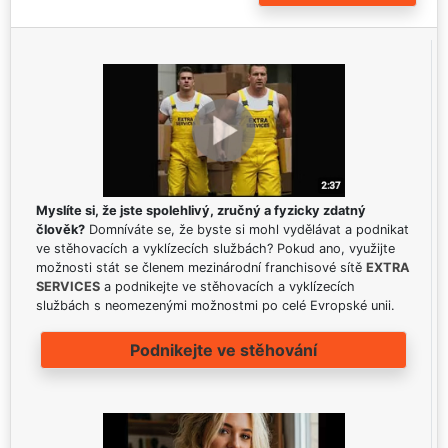
Myslíte si, že jste spolehlivý, zručný a fyzicky zdatný
člověk?
Domníváte se, že byste si mohl vydělávat a podnikat
ve stěhovacích a vyklízecích službách? Pokud ano, využijte
možnosti stát se členem mezinárodní franchisové sítě
EXTRA
SERVICES
a podnikejte ve stěhovacích a vyklízecích
službách s neomezenými možnostmi po celé Evropské unii.
Podnikejte ve stěhování