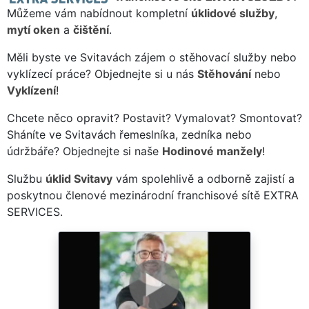
Můžeme vám nabídnout kompletní
úklidové služby
,
mytí oken
a
čištění
.
Měli byste ve Svitavách zájem o stěhovací služby nebo
vyklízecí práce? Objednejte si u nás
Stěhování
nebo
Vyklízení
!
Chcete něco opravit? Postavit? Vymalovat? Smontovat?
Sháníte ve Svitavách řemeslníka, zedníka nebo
údržbáře? Objednejte si naše
Hodinové manžely
!
Službu
úklid Svitavy
vám spolehlivě a odborně zajistí a
poskytnou členové mezinárodní franchisové sítě EXTRA
SERVICES.