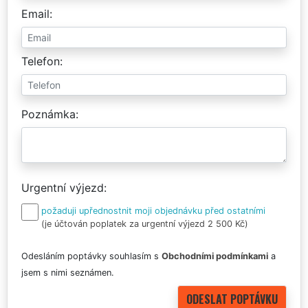
Email
Telefon
Poznámka
Urgentní výjezd
požaduji upřednostnit moji objednávku před ostatními
(je účtován poplatek za urgentní výjezd 2 500 Kč)
Odesláním poptávky souhlasím s
Obchodními podmínkami
a
jsem s nimi seznámen.