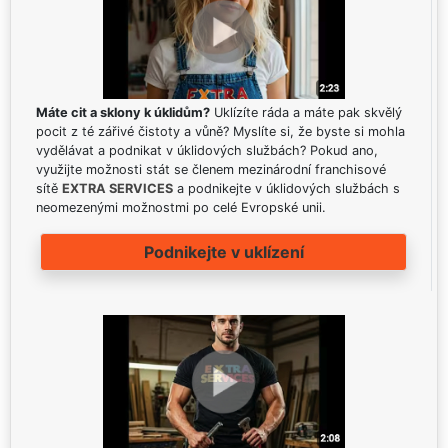
Máte cit a sklony k úklidům?
Uklízíte ráda a máte pak skvělý
pocit z té zářivé čistoty a vůně? Myslíte si, že byste si mohla
vydělávat a podnikat v úklidových službách? Pokud ano,
využijte možnosti stát se členem mezinárodní franchisové
sítě
EXTRA SERVICES
a podnikejte v úklidových službách s
neomezenými možnostmi po celé Evropské unii.
Podnikejte v uklízení