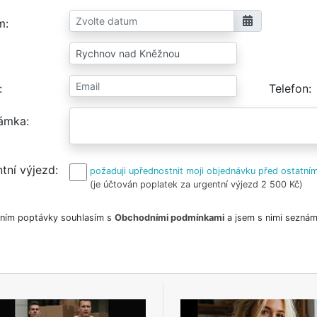
m
Telefon
ámka
tní výjezd
požaduji upřednostnit moji objednávku před ostatním
(je účtován poplatek za urgentní výjezd 2 500 Kč)
ním poptávky souhlasím s
Obchodními podmínkami
a jsem s nimi seznám