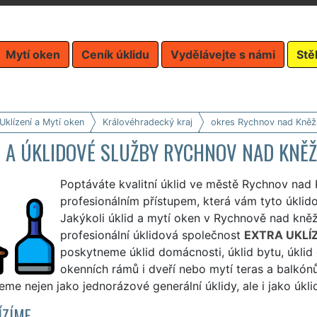
Mytí oken
Ceník úklidu
Vydělávejte s námi
Stě
Uklízení a Mytí oken
Královéhradecký kraj
okres Rychnov nad Kněž
D A ÚKLIDOVÉ SLUŽBY RYCHNOV NAD KNĚ
Poptáváte kvalitní úklid ve městě Rychnov nad 
profesionálním přístupem, která vám tyto úkli
Jakýkoli úklid a mytí oken v Rychnově nad kněž
profesionální úklidová společnost
EXTRA UKLÍ
poskytneme úklid domácnosti, úklid bytu, úklid 
okenních rámů i dveří nebo mytí teras a balkón
me nejen jako jednorázové generální úklidy, ale i jako úkli
ÍZÍME