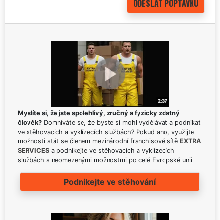
Myslíte si, že jste spolehlivý, zručný a fyzicky zdatný
člověk?
Domníváte se, že byste si mohl vydělávat a podnikat
ve stěhovacích a vyklízecích službách? Pokud ano, využijte
možnosti stát se členem mezinárodní franchisové sítě
EXTRA
SERVICES
a podnikejte ve stěhovacích a vyklízecích
službách s neomezenými možnostmi po celé Evropské unii.
Podnikejte ve stěhování