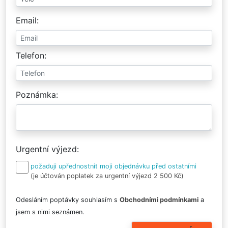
Email
Telefon
Poznámka
Urgentní výjezd
požaduji upřednostnit moji objednávku před ostatními
(je účtován poplatek za urgentní výjezd 2 500 Kč)
Odesláním poptávky souhlasím s
Obchodními podmínkami
a
jsem s nimi seznámen.