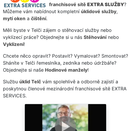
franchisové sítě
EXTRA SLUŽBY
?
Můžeme vám nabídnout kompletní
úklidové služby
,
mytí oken
a
čištění
.
Měli byste v Telči zájem o stěhovací služby nebo
vyklízecí práce? Objednejte si u nás
Stěhování
nebo
Vyklízení
!
Chcete něco opravit? Postavit? Vymalovat? Smontovat?
Sháníte v Telči řemeslníka, zedníka nebo údržbáře?
Objednejte si naše
Hodinové manžely
!
Službu
úklid Telč
vám spolehlivě a odborně zajistí a
poskytnou členové mezinárodní franchisové sítě EXTRA
SERVICES.