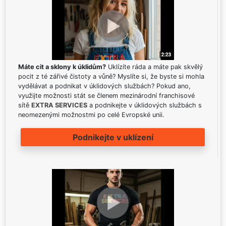
Máte cit a sklony k úklidům?
Uklízíte ráda a máte pak skvělý
pocit z té zářivé čistoty a vůně? Myslíte si, že byste si mohla
vydělávat a podnikat v úklidových službách? Pokud ano,
využijte možnosti stát se členem mezinárodní franchisové
sítě
EXTRA SERVICES
a podnikejte v úklidových službách s
neomezenými možnostmi po celé Evropské unii.
Podnikejte v uklízení