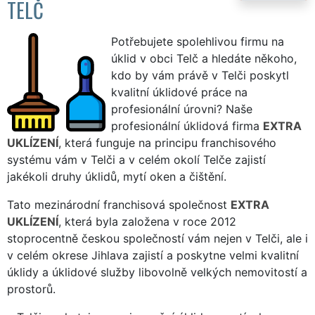
TELČ
Potřebujete spolehlivou firmu na
úklid v obci Telč a hledáte někoho,
kdo by vám právě v Telči poskytl
kvalitní úklidové práce na
profesionální úrovni? Naše
profesionální úklidová firma
EXTRA
UKLÍZENÍ
, která funguje na principu franchisového
systému vám v Telči a v celém okolí Telče zajistí
jakékoli druhy úklidů, mytí oken a čištění.
Tato mezinárodní franchisová společnost
EXTRA
UKLÍZENÍ
, která byla založena v roce 2012
stoprocentně českou společností vám nejen v Telči, ale i
v celém okrese Jihlava zajistí a poskytne velmi kvalitní
úklidy a úklidové služby libovolně velkých nemovitostí a
prostorů.