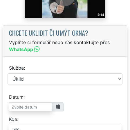
CHCETE UKLIDIT ČI UMÝT OKNA?
Vyplňte si formulář nebo nás kontaktujte přes
WhatsApp
Služba
Datum
Kde