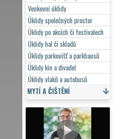
Venkovní úklidy
Úklidy společných prostor
Úklidy po akcích či festivalech
Úklidy hal či skladů
Úklidy parkovišť a parkhausů
Úklidy kin a divadel
Úklidy vlaků a autobusů
MYTÍ A ČIŠTĚNÍ